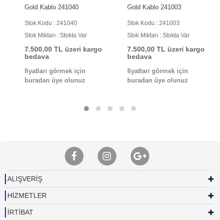
Gold Kablo 241040
Gold Kablo 241003
Stok Kodu : 241040
Stok Kodu : 241003
Stok Miktarı : Stokta Var
Stok Miktarı : Stokta Var
7.500,00 TL üzeri kargo
7.500,00 TL üzeri kargo
bedava
bedava
fiyatları görmek için
fiyatları görmek için
buradan üye olunuz
buradan üye olunuz
ALIŞVERİŞ
HİZMETLER
İRTİBAT