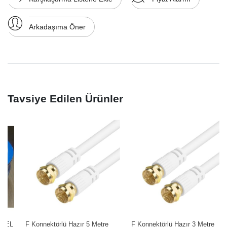
Arkadaşıma Öner
Tavsiye Edilen Ürünler
L
F Konnektörlü Hazır 5 Metre
F Konnektörlü Hazır 3 Metre