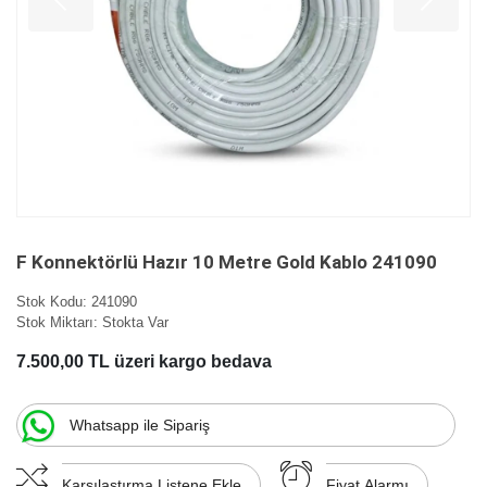
F Konnektörlü Hazır 10 Metre Gold Kablo 241090
Stok Kodu:
241090
Stok Miktarı:
Stokta Var
7.500,00 TL üzeri kargo bedava
Whatsapp ile Sipariş
Karşılaştırma Listene Ekle
Fiyat Alarmı