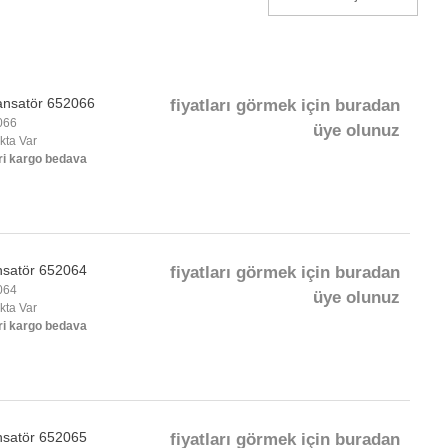
ansatör 652066
fiyatları görmek için buradan
066
üye olunuz
okta Var
ri kargo bedava
nsatör 652064
fiyatları görmek için buradan
064
üye olunuz
okta Var
ri kargo bedava
nsatör 652065
fiyatları görmek için buradan