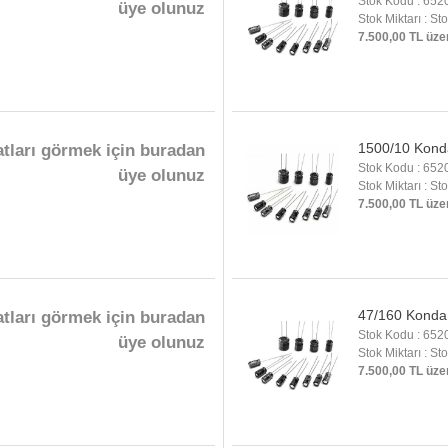
Stok Kodu : 652
üye olunuz
Stok Miktarı : St
7.500,00 TL üze
1500/10 Kond
atları görmek için buradan
Stok Kodu : 652
üye olunuz
Stok Miktarı : St
7.500,00 TL üze
47/160 Konda
atları görmek için buradan
Stok Kodu : 652
üye olunuz
Stok Miktarı : St
7.500,00 TL üze