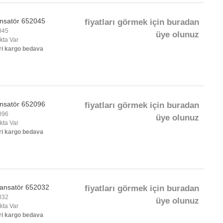
nsatör 652045
fiyatları görmek için buradan
045
üye olunuz
okta Var
ri kargo bedava
nsatör 652096
fiyatları görmek için buradan
096
üye olunuz
okta Var
ri kargo bedava
ansatör 652032
fiyatları görmek için buradan
032
üye olunuz
okta Var
ri kargo bedava