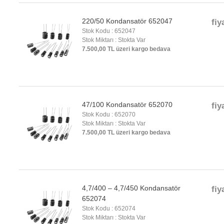
220/50 Kondansatör 652047
fiy
Stok Kodu : 652047
Stok Miktarı : Stokta Var
7.500,00 TL üzeri kargo bedava
47/100 Kondansatör 652070
fiy
Stok Kodu : 652070
Stok Miktarı : Stokta Var
7.500,00 TL üzeri kargo bedava
4,7/400 – 4,7/450 Kondansatör
fiy
652074
Stok Kodu : 652074
Stok Miktarı : Stokta Var