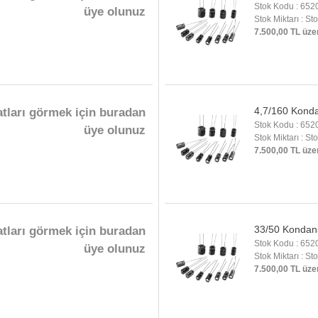
Stok Kodu : 652
üye olunuz
Stok Miktarı : St
7.500,00 TL üze
4,7/160 Kond
atları görmek için buradan
Stok Kodu : 652
üye olunuz
Stok Miktarı : St
7.500,00 TL üze
33/50 Kondan
atları görmek için buradan
Stok Kodu : 652
üye olunuz
Stok Miktarı : St
7.500,00 TL üze