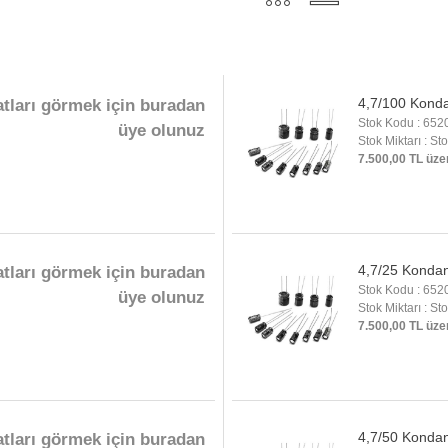
4,7/100 Kond
atları görmek için buradan
Stok Kodu : 652
üye olunuz
Stok Miktarı : St
7.500,00 TL üze
4,7/25 Konda
atları görmek için buradan
Stok Kodu : 652
üye olunuz
Stok Miktarı : St
7.500,00 TL üze
4,7/50 Konda
atları görmek için buradan