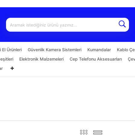
 El Ürünleri
Güvenlik Kamera Sistemleri
Kumandalar
Kablo Çeş
şitleri
Elektronik Malzemeleri
Cep Telefonu Aksesuarları
Çevi
ar