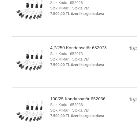
Stok Kodu : 652028
Stok Miktarı : Stokta Var
7.500,00 TL üzeri kargo bedava
4,7/250 Kondansatör 652073
fiy
Stok Kodu : 652073
Stok Miktarı : Stokta Var
7.500,00 TL üzeri kargo bedava
100/25 Kondansatör 652036
fiy
Stok Kodu : 652036
Stok Miktarı : Stokta Var
7.500,00 TL üzeri kargo bedava