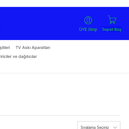
Sepet Boş
ÜYE Girişi
itleri
TV Askı Aparatları
riciler ve dağıtıcılar