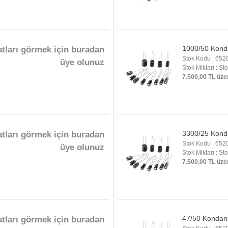
1000/50 Kond
atları görmek için buradan
Stok Kodu : 652
üye olunuz
Stok Miktarı : St
7.500,00 TL üze
3300/25 Kond
atları görmek için buradan
Stok Kodu : 652
üye olunuz
Stok Miktarı : St
7.500,00 TL üze
47/50 Kondan
atları görmek için buradan