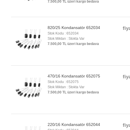
7.500,00 TL üzeri kargo bedava
820/25 Kondansatör 652034
fiy
Stok Kodu : 652034
Stok Miktarı : Stokta Var
7.500,00 TL üzeri kargo bedava
470/16 Kondansatör 652075
fiy
Stok Kodu : 652075
Stok Miktarı : Stokta Var
7.500,00 TL üzeri kargo bedava
220/16 Kondansatör 652044
fiy