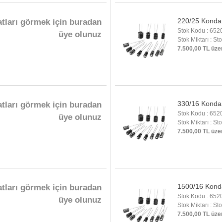
220/25 Konda
atları görmek için buradan
Stok Kodu : 652
üye olunuz
Stok Miktarı : St
7.500,00 TL üze
330/16 Konda
atları görmek için buradan
Stok Kodu : 652
üye olunuz
Stok Miktarı : St
7.500,00 TL üze
1500/16 Kond
atları görmek için buradan
Stok Kodu : 652
üye olunuz
Stok Miktarı : St
7.500,00 TL üze