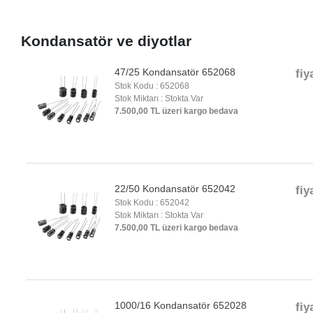
Kondansatör ve diyotlar
47/25 Kondansatör 652068
fiy
Stok Kodu : 652068
Stok Miktarı : Stokta Var
7.500,00 TL üzeri kargo bedava
22/50 Kondansatör 652042
fiy
Stok Kodu : 652042
Stok Miktarı : Stokta Var
7.500,00 TL üzeri kargo bedava
1000/16 Kondansatör 652028
fiy