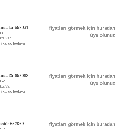
ansatör 652031
fiyatları görmek için buradan
031
üye olunuz
okta Var
ri kargo bedava
ansatör 652062
fiyatları görmek için buradan
062
üye olunuz
okta Var
ri kargo bedava
satör 652069
fiyatları görmek için buradan