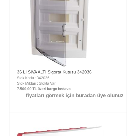
36 LI SIVA ALTI Sigorta Kutusu 342036
Stok Kodu : 342036
Stok Miktarı : Stokta Var
7.500,00 TL üzeri kargo bedava
fiyatları görmek için buradan üye olunuz