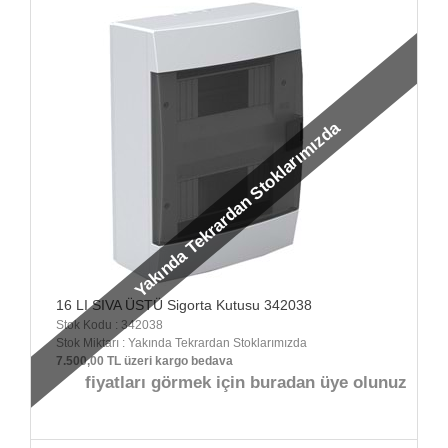
Yakında Tekrardan Stoklarımızda
16 LI SIVA ÜSTÜ Sigorta Kutusu 342038
Stok Kodu : 342038
Stok Miktarı : Yakında Tekrardan Stoklarımızda
7.500,00 TL üzeri kargo bedava
fiyatları görmek için buradan üye olunuz