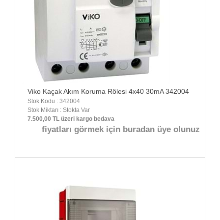
Viko Kaçak Akım Koruma Rölesi 4x40 30mA 342004
Stok Kodu : 342004
Stok Miktarı : Stokta Var
7.500,00 TL üzeri kargo bedava
fiyatları görmek için buradan üye olunuz