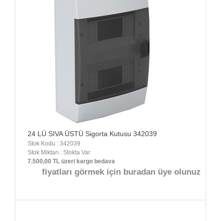
24 LÜ SIVA ÜSTÜ Sigorta Kutusu 342039
Stok Kodu : 342039
Stok Miktarı : Stokta Var
7.500,00 TL üzeri kargo bedava
fiyatları görmek için buradan üye olunuz