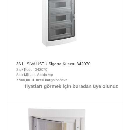
36 LI SIVA ÜSTÜ Sigorta Kutusu 342070
Stok Kodu : 342070
Stok Miktarı : Stokta Var
7.500,00 TL üzeri kargo bedava
fiyatları görmek için buradan üye olunuz