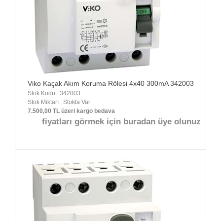
Viko Kaçak Akım Koruma Rölesi 4x40 300mA 342003
Stok Kodu : 342003
Stok Miktarı : Stokta Var
7.500,00 TL üzeri kargo bedava
fiyatları görmek için buradan üye olunuz