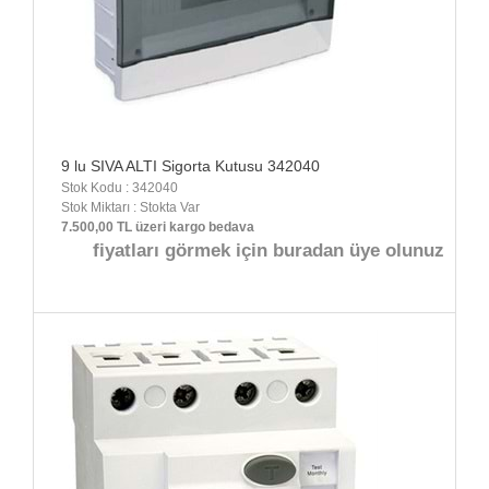
9 lu SIVA ALTI Sigorta Kutusu 342040
Stok Kodu : 342040
Stok Miktarı : Stokta Var
7.500,00 TL üzeri kargo bedava
fiyatları görmek için buradan üye olunuz