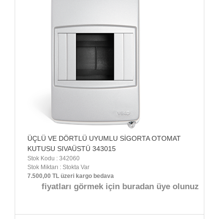
ÜÇLÜ VE DÖRTLÜ UYUMLU SİGORTA OTOMAT
KUTUSU SIVAÜSTÜ 343015
Stok Kodu : 342060
Stok Miktarı : Stokta Var
7.500,00 TL üzeri kargo bedava
fiyatları görmek için buradan üye olunuz