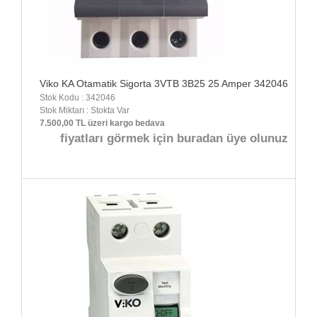
Viko KA Otamatik Sigorta 3VTB 3B25 25 Amper 342046
Stok Kodu : 342046
Stok Miktarı : Stokta Var
7.500,00 TL üzeri kargo bedava
fiyatları görmek için buradan üye olunuz