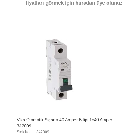
fiyatları görmek için buradan üye olunuz
Viko Otamatik Sigorta 40 Amper B tipi 1x40 Amper
342009
Stok Kodu : 342009