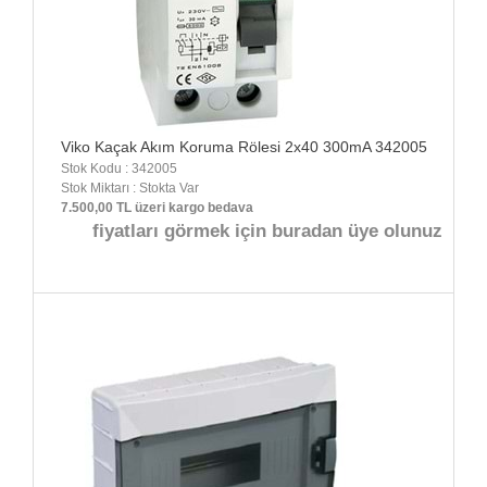
Viko Kaçak Akım Koruma Rölesi 2x40 300mA 342005
Stok Kodu : 342005
Stok Miktarı : Stokta Var
7.500,00 TL üzeri kargo bedava
fiyatları görmek için buradan üye olunuz