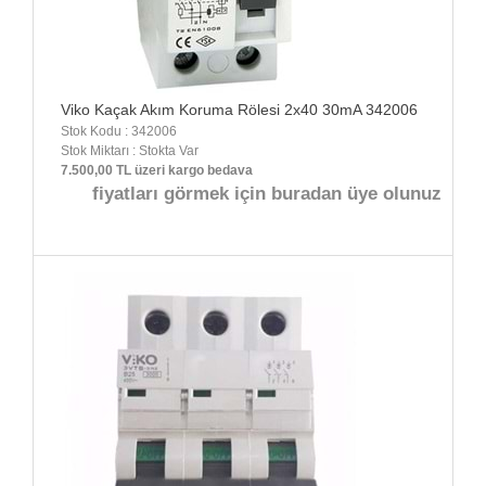
Viko Kaçak Akım Koruma Rölesi 2x40 30mA 342006
Stok Kodu : 342006
Stok Miktarı : Stokta Var
7.500,00 TL üzeri kargo bedava
fiyatları görmek için buradan üye olunuz