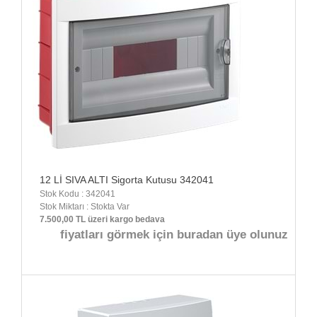
12 Lİ SIVA ALTI Sigorta Kutusu 342041
Stok Kodu : 342041
Stok Miktarı : Stokta Var
7.500,00 TL üzeri kargo bedava
fiyatları görmek için buradan üye olunuz