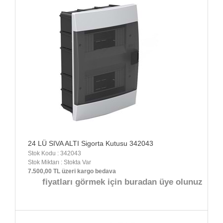
24 LÜ SIVA ALTI Sigorta Kutusu 342043
Stok Kodu : 342043
Stok Miktarı : Stokta Var
7.500,00 TL üzeri kargo bedava
fiyatları görmek için buradan üye olunuz