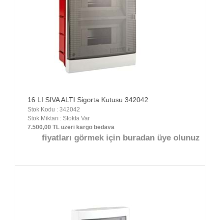
16 LI SIVA ALTI Sigorta Kutusu 342042
Stok Kodu : 342042
Stok Miktarı : Stokta Var
7.500,00 TL üzeri kargo bedava
fiyatları görmek için buradan üye olunuz