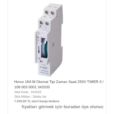
Horoz 16A W Otomat Tipi Zaman Saati 250V TIMER-3 /
108 003 0001 342035
Stok Kodu : 342035
Stok Miktarı : Stokta Var
7.500,00 TL üzeri kargo bedava
fiyatları görmek için buradan üye olunuz