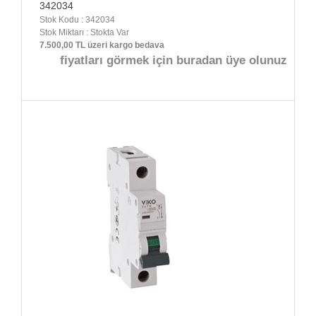
342034
Stok Kodu : 342034
Stok Miktarı : Stokta Var
7.500,00 TL üzeri kargo bedava
fiyatları görmek için buradan üye olunuz