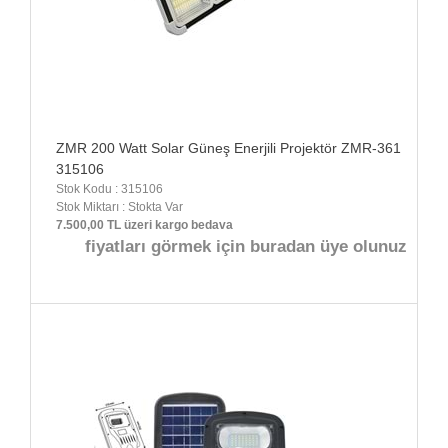
ZMR 200 Watt Solar Güneş Enerjili Projektör ZMR-361
315106
Stok Kodu : 315106
Stok Miktarı : Stokta Var
7.500,00 TL üzeri kargo bedava
fiyatları görmek için buradan üye olunuz