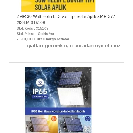
ZMR 30 Watt Helin L Duvar Tipi Solar Aplik ZMR-377
200LM 315108
Stok Kodu : 315108
Stok Miktarı : Stokta Var
7.500,00 TL üzeri kargo bedava
fiyatları görmek için buradan üye olunuz