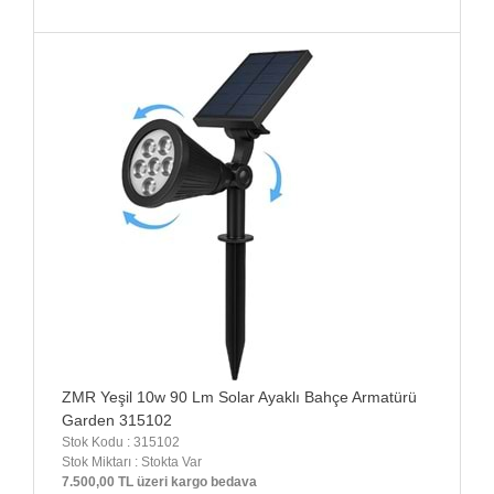
ZMR Yeşil 10w 90 Lm Solar Ayaklı Bahçe Armatürü
Garden 315102
Stok Kodu : 315102
Stok Miktarı : Stokta Var
7.500,00 TL üzeri kargo bedava