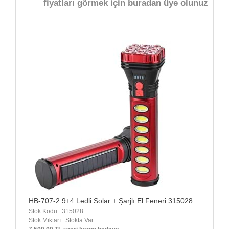
fiyatları görmek için buradan üye olunuz
HB-707-2 9+4 Ledli Solar + Şarjlı El Feneri 315028
Stok Kodu : 315028
Stok Miktarı : Stokta Var