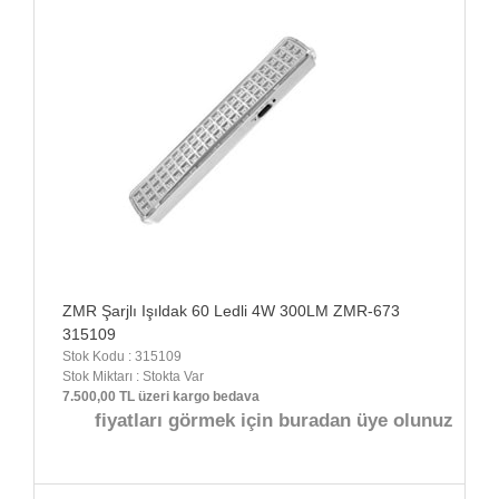
ZMR Şarjlı Işıldak 60 Ledli 4W 300LM ZMR-673
315109
Stok Kodu : 315109
Stok Miktarı : Stokta Var
7.500,00 TL üzeri kargo bedava
fiyatları görmek için buradan üye olunuz