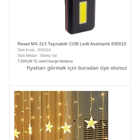
Rewel MX-313 Taşınabilir COB Ledli Anahtarlık 830010
Stok Kodu : 830010
Stok Miktarı : Stokta Var
7.500,00 TL üzeri kargo bedava
fiyatları görmek için buradan üye olunuz