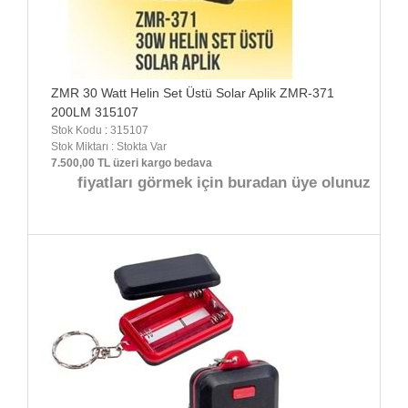
ZMR 30 Watt Helin Set Üstü Solar Aplik ZMR-371
200LM 315107
Stok Kodu : 315107
Stok Miktarı : Stokta Var
7.500,00 TL üzeri kargo bedava
fiyatları görmek için buradan üye olunuz