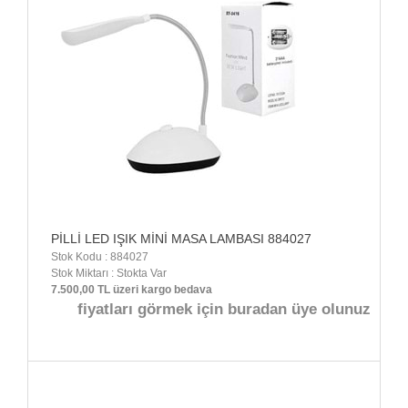
PİLLİ LED IŞIK MİNİ MASA LAMBASI 884027
Stok Kodu : 884027
Stok Miktarı : Stokta Var
7.500,00 TL üzeri kargo bedava
fiyatları görmek için buradan üye olunuz