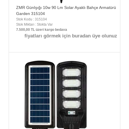
ZMR GünIşığı 10w 90 Lm Solar Ayaklı Bahçe Armatürü
Garden 315104
Stok Kodu : 315104
Stok Miktarı : Stokta Var
7.500,00 TL üzeri kargo bedava
fiyatları görmek için buradan üye olunuz