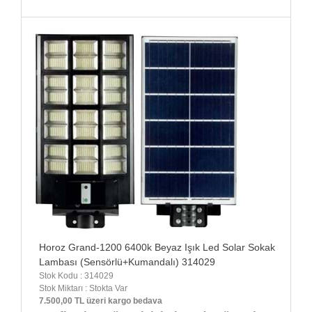
Horoz Grand-1200 6400k Beyaz Işık Led Solar Sokak
Lambası (Sensörlü+Kumandalı) 314029
Stok Kodu : 314029
Stok Miktarı : Stokta Var
7.500,00 TL üzeri kargo bedava