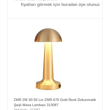
fiyatları görmek için buradan üye olunuz
ZMR 2W 30-50 Lm ZMR-676 Gold Renk Dokunmatik
Şarjlı Masa Lambası 313087
Stok Kodu : 313087