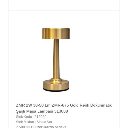
ZMR 2W 30-50 Lm ZMR-675 Gold Renk Dokunmatik
Şarjlı Masa Lambası 313089
Stok Kodu : 313089
Stok Miktarı : Stokta Var
7.500,00 TL üzeri kargo bedava