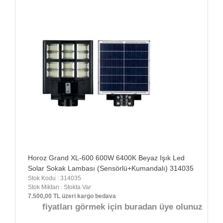
Horoz Grand XL-600 600W 6400K Beyaz Işık Led
Solar Sokak Lambası (Sensörlü+Kumandalı) 314035
Stok Kodu : 314035
Stok Miktarı : Stokta Var
7.500,00 TL üzeri kargo bedava
fiyatları görmek için buradan üye olunuz