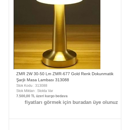
ZMR 2W 30-50 Lm ZMR-677 Gold Renk Dokunmatik
Şarjlı Masa Lambası 313088
Stok Kodu : 313088
Stok Miktarı : Stokta Var
7.500,00 TL üzeri kargo bedava
fiyatları görmek için buradan üye olunuz