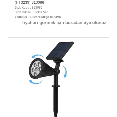
(HT3239) 313086
Stok Kodu : 313086
Stok Miktarı : Stokta Var
7.500,00 TL üzeri kargo bedava
fiyatları görmek için buradan üye olunuz