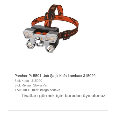
Panther Pt-5501 Usb Şarjlı Kafa Lambası 315020
Stok Kodu : 315020
Stok Miktarı : Stokta Var
7.500,00 TL üzeri kargo bedava
fiyatları görmek için buradan üye olunuz