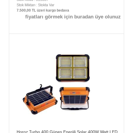
Stok Miktarı : Stokta Var
7.500,00 TL üzeri kargo bedava
fiyatları görmek için buradan üye olunuz
Horoz Turbo 400 Güneş Enerjili Solar 400W Watt LED