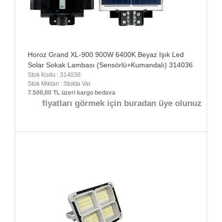
Horoz Grand XL-900 900W 6400K Beyaz Işık Led
Solar Sokak Lambası (Sensörlü+Kumandalı) 314036
Stok Kodu : 314036
Stok Miktarı : Stokta Var
7.500,00 TL üzeri kargo bedava
fiyatları görmek için buradan üye olunuz