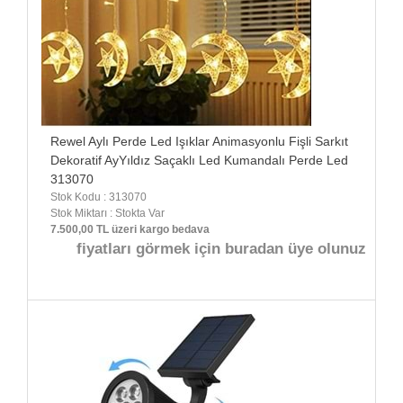
Rewel Aylı Perde Led Işıklar Animasyonlu Fişli Sarkıt
Dekoratif AyYıldız Saçaklı Led Kumandalı Perde Led
313070
Stok Kodu : 313070
Stok Miktarı : Stokta Var
7.500,00 TL üzeri kargo bedava
fiyatları görmek için buradan üye olunuz