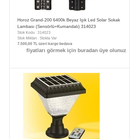
Horoz Grand-200 6400k Beyaz Işık Led Solar Sokak
Lambası (Sensörlü+Kumandalı) 314023
Stok Kodu : 314023
Stok Miktarı : Stokta Var
7.500,00 TL üzeri kargo bedava
fiyatları görmek için buradan üye olunuz