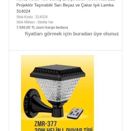
Projektör Taşınabilir Sarı Beyaz ve Çakar Işık Lamba
314024
Stok Kodu : 314024
Stok Miktarı : Stokta Var
7.500,00 TL üzeri kargo bedava
fiyatları görmek için buradan üye olunuz