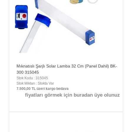
Mıknatıslı Şarjlı Solar Lamba 32 Cm (Panel Dahil) BK-
300 315045
Stok Kodu : 315045
Stok Miktarı : Stokta Var
7.500,00 TL üzeri kargo bedava
fiyatları görmek için buradan üye olunuz