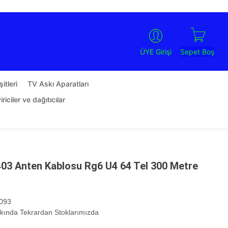
Sepet Boş
ÜYE Girişi
itleri
TV Askı Aparatları
riciler ve dağıtıcılar
03 Anten Kablosu Rg6 U4 64 Tel 300 Metre
093
kında Tekrardan Stoklarımızda