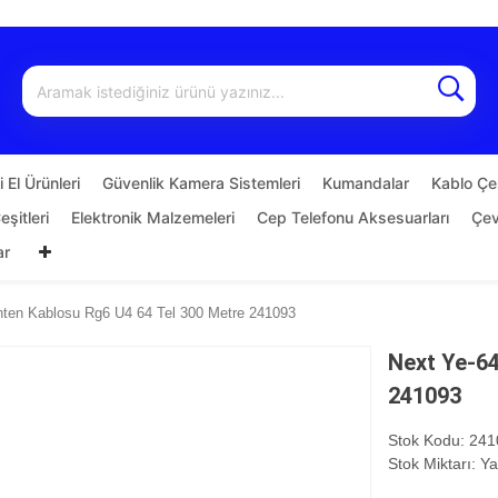
 El Ürünleri
Güvenlik Kamera Sistemleri
Kumandalar
Kablo Çeş
şitleri
Elektronik Malzemeleri
Cep Telefonu Aksesuarları
Çevi
ar
nten Kablosu Rg6 U4 64 Tel 300 Metre 241093
Next Ye-64
241093
Stok Kodu:
241
Stok Miktarı:
Ya