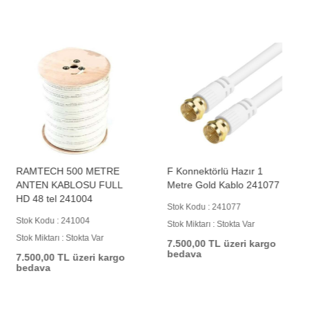
RAMTECH 500 METRE
F Konnektörlü Hazır 1
ANTEN KABLOSU FULL
Metre Gold Kablo 241077
HD 48 tel 241004
Stok Kodu : 241077
Stok Kodu : 241004
Stok Miktarı : Stokta Var
Stok Miktarı : Stokta Var
7.500,00 TL üzeri kargo
bedava
7.500,00 TL üzeri kargo
bedava