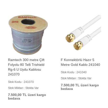
Ramtech 300 metre Çift
F Konnektörlü Hazır 5
Folyolu 80 Telli Trishield
Metre Gold Kablo 241040
Rg-6 U Uydu Kablosu
Stok Kodu : 241040
241070
Stok Miktarı : Stokta Var
Stok Kodu : 241070
7.500,00 TL üzeri kargo
Stok Miktarı : Stokta Var
bedava
7.500,00 TL üzeri kargo
bedava