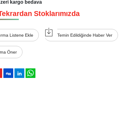
üzeri kargo bedava
Tekrardan Stoklarımızda
ırma Listene Ekle
Temin Edildiğinde Haber Ver
ıma Öner