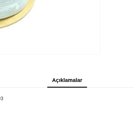
Açıklamalar
93