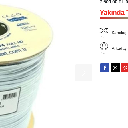
7.500,00 TL 
Yakında 
Karşılaşt
Arkadaş