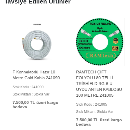
Tavsiye Edilen Ürünler
F Konnektörlü Hazır 10
RAMTECH ÇİFT
Metre Gold Kablo 241090
FOLYOLU 80 TELLİ
TRİSHİELD RG-6 U
Stok Kodu : 241090
UYDU ANTEN KABLOSU
Stok Miktarı : Stokta Var
100 METRE 241005
7.500,00 TL üzeri kargo
Stok Kodu : 241005
bedava
Stok Miktarı : Stokta Var
7.500,00 TL üzeri kargo
bedava