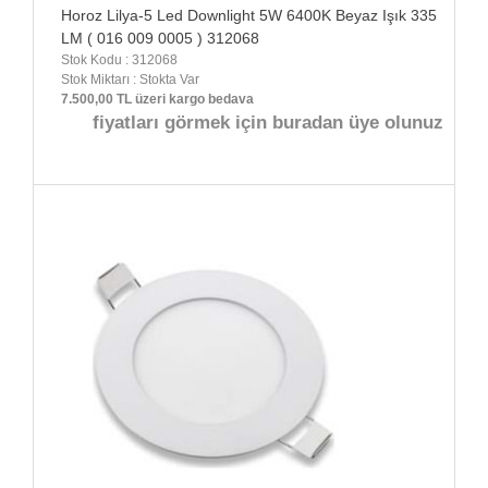
Horoz Lilya-5 Led Downlight 5W 6400K Beyaz Işık 335
LM ( 016 009 0005 ) 312068
Stok Kodu : 312068
Stok Miktarı : Stokta Var
7.500,00 TL üzeri kargo bedava
fiyatları görmek için buradan üye olunuz