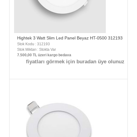
Hightek 3 Watt Slim Led Panel Beyaz HT-0500 312193
Stok Kodu : 312193
Stok Miktarı : Stokta Var
7.500,00 TL üzeri kargo bedava
fiyatları görmek için buradan üye olunuz