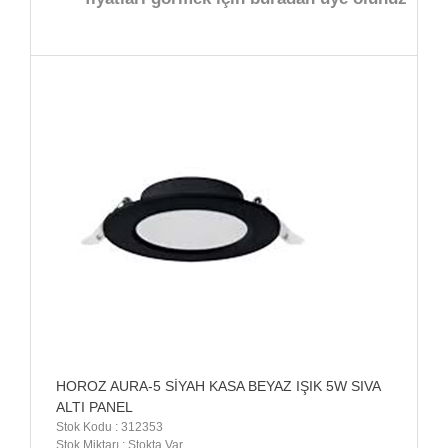
HOROZ AURA-5 SİYAH KASA BEYAZ IŞIK 5W SIVA
ALTI PANEL
Stok Kodu : 312353
Stok Miktarı : Stokta Var