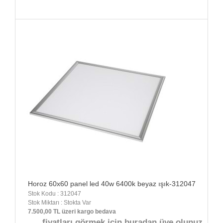
Horoz 60x60 panel led 40w 6400k beyaz ışık-312047
Stok Kodu : 312047
Stok Miktarı : Stokta Var
7.500,00 TL üzeri kargo bedava
fiyatları görmek için buradan üye olunuz