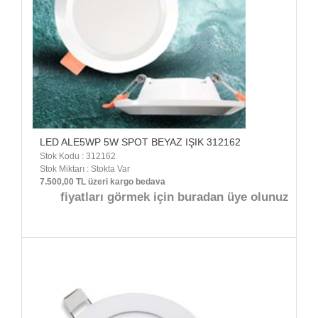
LED ALE5WP 5W SPOT BEYAZ IŞIK 312162
Stok Kodu : 312162
Stok Miktarı : Stokta Var
7.500,00 TL üzeri kargo bedava
fiyatları görmek için buradan üye olunuz