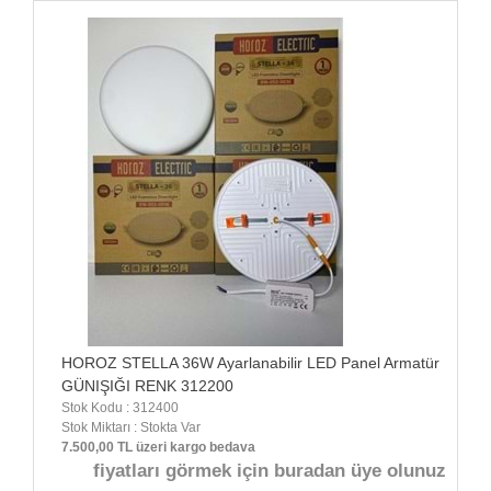
HOROZ STELLA 36W Ayarlanabilir LED Panel Armatür
GÜNIŞIĞI RENK 312200
Stok Kodu : 312400
Stok Miktarı : Stokta Var
7.500,00 TL üzeri kargo bedava
fiyatları görmek için buradan üye olunuz