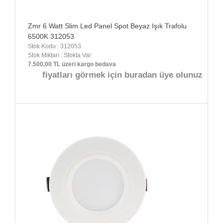
Zmr 6 Watt Slim Led Panel Spot Beyaz Işık Trafolu
6500K 312053
Stok Kodu : 312053
Stok Miktarı : Stokta Var
7.500,00 TL üzeri kargo bedava
fiyatları görmek için buradan üye olunuz