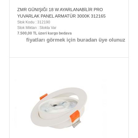
ZMR GÜNIŞIĞI 18 W AYARLANABİLİR PRO
YUVARLAK PANEL ARMATÜR 3000K 312165
Stok Kodu : 312190
Stok Miktarı : Stokta Var
7.500,00 TL üzeri kargo bedava
fiyatları görmek için buradan üye olunuz