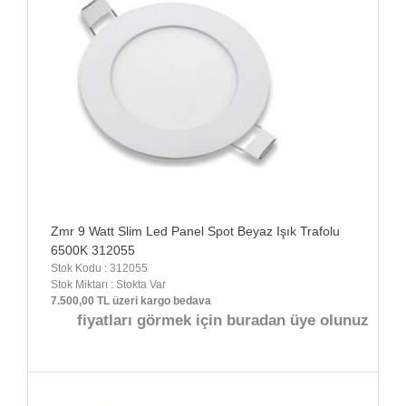
Zmr 9 Watt Slim Led Panel Spot Beyaz Işık Trafolu
6500K 312055
Stok Kodu : 312055
Stok Miktarı : Stokta Var
7.500,00 TL üzeri kargo bedava
fiyatları görmek için buradan üye olunuz