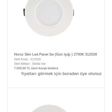
Horoz Slim Led Panel 3w (Gün Işığı ) 2700K 312028
Stok Kodu : 312028
Stok Miktarı : Stokta Var
7.500,00 TL üzeri kargo bedava
fiyatları görmek için buradan üye olunuz