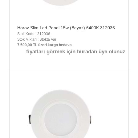
Horoz Slim Led Panel 15w (Beyaz) 6400K 312036
Stok Kodu : 312036
Stok Miktarı : Stokta Var
7.500,00 TL üzeri kargo bedava
fiyatları görmek için buradan üye olunuz