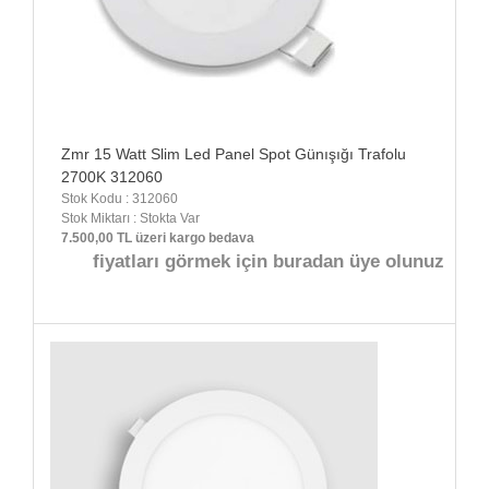
Zmr 15 Watt Slim Led Panel Spot Günışığı Trafolu
2700K 312060
Stok Kodu : 312060
Stok Miktarı : Stokta Var
7.500,00 TL üzeri kargo bedava
fiyatları görmek için buradan üye olunuz