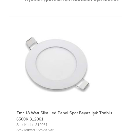
Zmr 18 Watt Slim Led Panel Spot Beyaz Işık Trafolu
6500K 312061
Stok Kodu : 312061
Stok Miktarı : Stokta Var