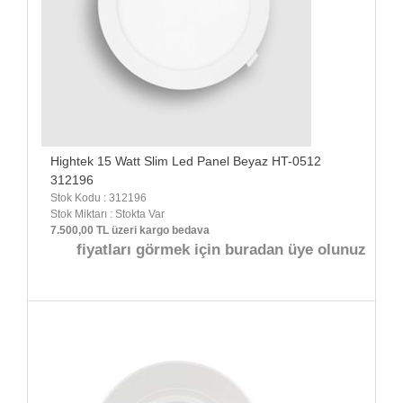
Hightek 15 Watt Slim Led Panel Beyaz HT-0512
312196
Stok Kodu : 312196
Stok Miktarı : Stokta Var
7.500,00 TL üzeri kargo bedava
fiyatları görmek için buradan üye olunuz