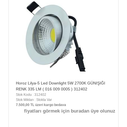
Horoz Lilya-5 Led Downlight 5W 2700K GÜNIŞIĞI
RENK 335 LM ( 016 009 0005 ) 312402
Stok Kodu : 312402
Stok Miktarı : Stokta Var
7.500,00 TL üzeri kargo bedava
fiyatları görmek için buradan üye olunuz