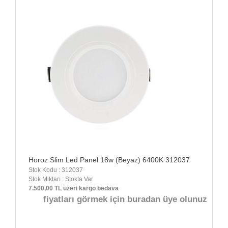
Horoz Slim Led Panel 18w (Beyaz) 6400K 312037
Stok Kodu : 312037
Stok Miktarı : Stokta Var
7.500,00 TL üzeri kargo bedava
fiyatları görmek için buradan üye olunuz