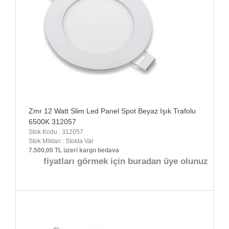
Zmr 12 Watt Slim Led Panel Spot Beyaz Işık Trafolu
6500K 312057
Stok Kodu : 312057
Stok Miktarı : Stokta Var
7.500,00 TL üzeri kargo bedava
fiyatları görmek için buradan üye olunuz