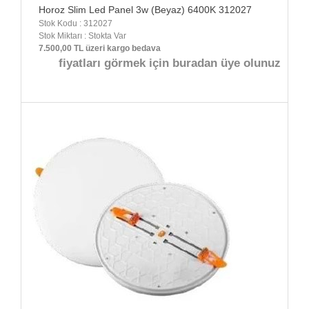
Horoz Slim Led Panel 3w (Beyaz) 6400K 312027
Stok Kodu : 312027
Stok Miktarı : Stokta Var
7.500,00 TL üzeri kargo bedava
fiyatları görmek için buradan üye olunuz