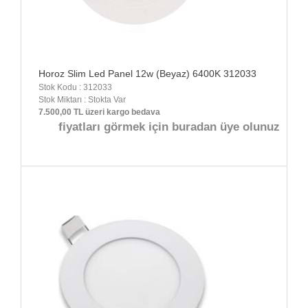
Horoz Slim Led Panel 12w (Beyaz) 6400K 312033
Stok Kodu : 312033
Stok Miktarı : Stokta Var
7.500,00 TL üzeri kargo bedava
fiyatları görmek için buradan üye olunuz