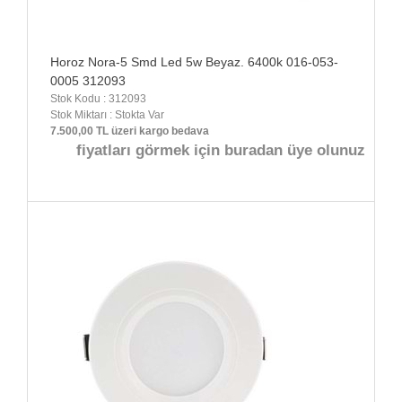
Horoz Nora-5 Smd Led 5w Beyaz. 6400k 016-053-
0005 312093
Stok Kodu : 312093
Stok Miktarı : Stokta Var
7.500,00 TL üzeri kargo bedava
fiyatları görmek için buradan üye olunuz