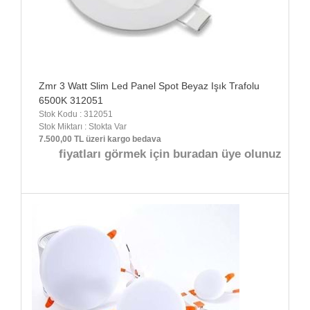
Zmr 3 Watt Slim Led Panel Spot Beyaz Işık Trafolu
6500K 312051
Stok Kodu : 312051
Stok Miktarı : Stokta Var
7.500,00 TL üzeri kargo bedava
fiyatları görmek için buradan üye olunuz