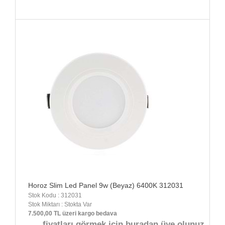
Horoz Slim Led Panel 9w (Beyaz) 6400K 312031
Stok Kodu : 312031
Stok Miktarı : Stokta Var
7.500,00 TL üzeri kargo bedava
fiyatları görmek için buradan üye olunuz