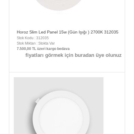
Horoz Slim Led Panel 15w (Gün Işığı ) 2700K 312035
Stok Kodu : 312035
Stok Miktarı : Stokta Var
7.500,00 TL üzeri kargo bedava
fiyatları görmek için buradan üye olunuz