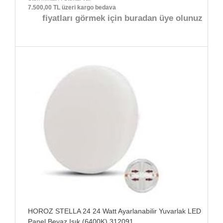
7.500,00 TL üzeri kargo bedava
fiyatları görmek için buradan üye olunuz
HOROZ STELLA 24 24 Watt Ayarlanabilir Yuvarlak LED
Panel Beyaz Işık (6400K) 312091