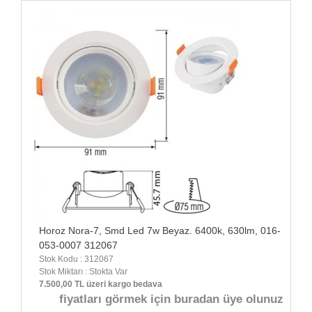
Horoz Nora-7, Smd Led 7w Beyaz. 6400k, 630lm, 016-
053-0007 312067
Stok Kodu : 312067
Stok Miktarı : Stokta Var
7.500,00 TL üzeri kargo bedava
fiyatları görmek için buradan üye olunuz