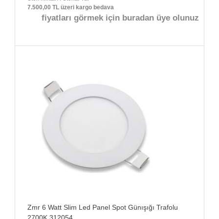
7.500,00 TL üzeri kargo bedava
fiyatları görmek için buradan üye olunuz
Zmr 6 Watt Slim Led Panel Spot Günışığı Trafolu
2700K 312054