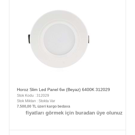
Horoz Slim Led Panel 6w (Beyaz) 6400K 312029
Stok Kodu : 312029
Stok Miktarı : Stokta Var
7.500,00 TL üzeri kargo bedava
fiyatları görmek için buradan üye olunuz