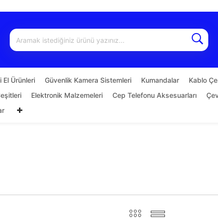
 El Ürünleri
Güvenlik Kamera Sistemleri
Kumandalar
Kablo Çeş
şitleri
Elektronik Malzemeleri
Cep Telefonu Aksesuarları
Çevi
ar