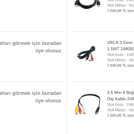
Stok Kodu : 246
Stok Miktarı : St
7.500,00 TL üze
2RCA-3.5mm
atları görmek için buradan
1.5MT 24805
üye olunuz
Stok Kodu : 248
Stok Miktarı : St
7.500,00 TL üze
3.5 Mm 4 Boğ
atları görmek için buradan
Dişi Kablo 24
üye olunuz
Stok Kodu : 248
Stok Miktarı : St
7.500,00 TL üze