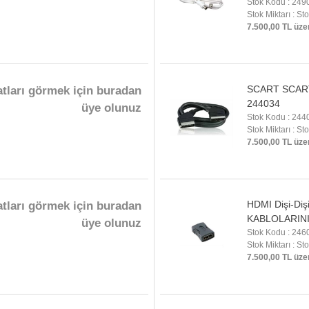
Stok Kodu : 249
Stok Miktarı : St
7.500,00 TL üze
SCART SCAR
atları görmek için buradan
244034
üye olunuz
Stok Kodu : 244
Stok Miktarı : St
7.500,00 TL üze
HDMI Dişi-Diş
atları görmek için buradan
KABLOLARINI
üye olunuz
Stok Kodu : 246
Stok Miktarı : St
7.500,00 TL üze