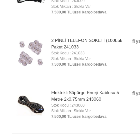
Stok Kodu : 243009
Stok Miktarı : Stokta Var
7.500,00 TL üzeri kargo bedava
2 PİNLİ TELEFON SOKETİ (100Lük
fiy
Paket 241033
Stok Kodu : 241033
Stok Miktarı : Stokta Var
7.500,00 TL üzeri kargo bedava
Elektrikli Süpürge Enerji Kablosu 5
fiy
Metre 2x0,75mm 243060
Stok Kodu : 243060
Stok Miktarı : Stokta Var
7.500,00 TL üzeri kargo bedava