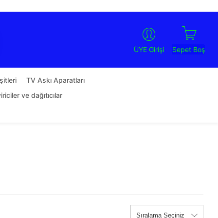
Sepet Boş
ÜYE Girişi
itleri
TV Askı Aparatları
riciler ve dağıtıcılar