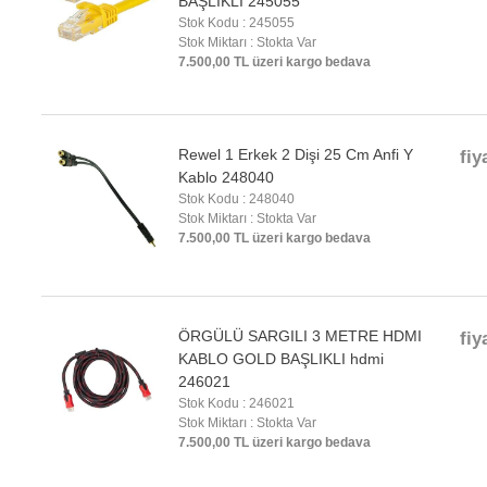
BAŞLIKLI 245055
Stok Kodu : 245055
Stok Miktarı : Stokta Var
7.500,00 TL üzeri kargo bedava
Rewel 1 Erkek 2 Dişi 25 Cm Anfi Y
fiy
Kablo 248040
Stok Kodu : 248040
Stok Miktarı : Stokta Var
7.500,00 TL üzeri kargo bedava
ÖRGÜLÜ SARGILI 3 METRE HDMI
fiy
KABLO GOLD BAŞLIKLI hdmi
246021
Stok Kodu : 246021
Stok Miktarı : Stokta Var
7.500,00 TL üzeri kargo bedava