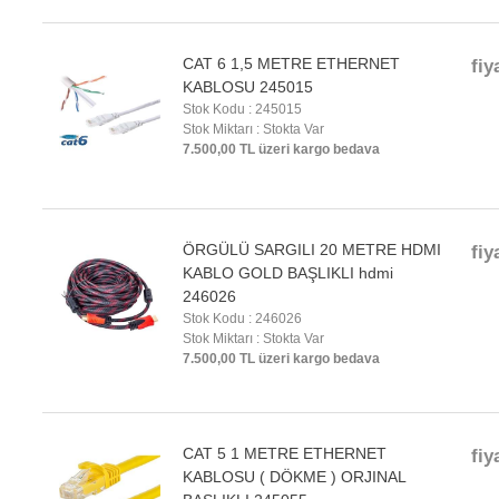
CAT 6 1,5 METRE ETHERNET
fiy
KABLOSU 245015
Stok Kodu : 245015
Stok Miktarı : Stokta Var
7.500,00 TL üzeri kargo bedava
ÖRGÜLÜ SARGILI 20 METRE HDMI
fiy
KABLO GOLD BAŞLIKLI hdmi
246026
Stok Kodu : 246026
Stok Miktarı : Stokta Var
7.500,00 TL üzeri kargo bedava
CAT 5 1 METRE ETHERNET
fiy
KABLOSU ( DÖKME ) ORJINAL