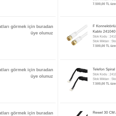
7.500,00 TL üze
F Konnektörlü
atları görmek için buradan
Kablo 241040
üye olunuz
Stok Kodu : 241
Stok Miktarı : St
7.500,00 TL üze
Telefon Spira
atları görmek için buradan
Stok Kodu : 241
üye olunuz
Stok Miktarı : St
7.500,00 TL üze
Rewel 30 CM 
atları görmek için buradan