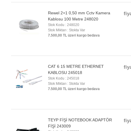
Rewel 2+1 0,50 mm Cctv Kamera
fiy
Kablosu 100 Metre 248020
Stok Kodu : 248020
Stok Miktarı : Stokta Var
7.500,00 TL üzeri kargo bedava
CAT 6 15 METRE ETHERNET
fiy
KABLOSU 245018
Stok Kodu : 245018
Stok Miktarı : Stokta Var
7.500,00 TL üzeri kargo bedava
TEYP FİŞİ NOTEBOOK ADAPTÖR
fiy
FİŞİ 243009