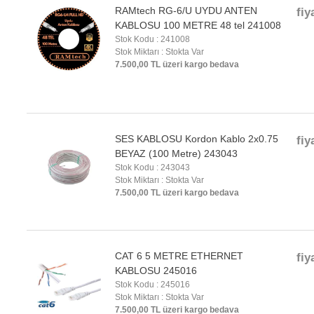
RAMtech RG-6/U UYDU ANTEN
fiy
KABLOSU 100 METRE 48 tel 241008
Stok Kodu : 241008
Stok Miktarı : Stokta Var
7.500,00 TL üzeri kargo bedava
SES KABLOSU Kordon Kablo 2x0.75
fiy
BEYAZ (100 Metre) 243043
Stok Kodu : 243043
Stok Miktarı : Stokta Var
7.500,00 TL üzeri kargo bedava
CAT 6 5 METRE ETHERNET
fiy
KABLOSU 245016
Stok Kodu : 245016
Stok Miktarı : Stokta Var
7.500,00 TL üzeri kargo bedava