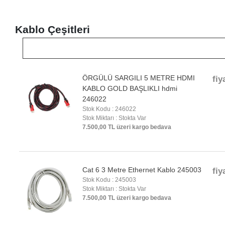
Kablo Çeşitleri
ÖRGÜLÜ SARGILI 5 METRE HDMI
fiy
KABLO GOLD BAŞLIKLI hdmi
246022
Stok Kodu : 246022
Stok Miktarı : Stokta Var
7.500,00 TL üzeri kargo bedava
Cat 6 3 Metre Ethernet Kablo 245003
fiy
Stok Kodu : 245003
Stok Miktarı : Stokta Var
7.500,00 TL üzeri kargo bedava