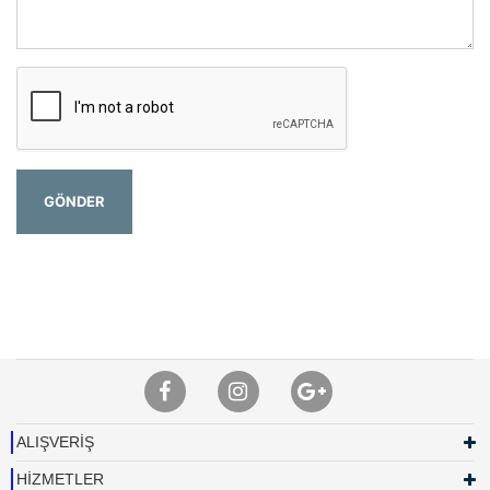
GÖNDER
ALIŞVERİŞ
HİZMETLER