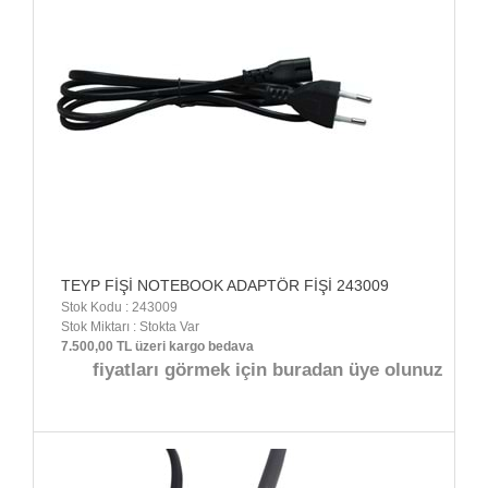
TEYP FİŞİ NOTEBOOK ADAPTÖR FİŞİ 243009
Stok Kodu : 243009
Stok Miktarı : Stokta Var
7.500,00 TL üzeri kargo bedava
fiyatları görmek için buradan üye olunuz