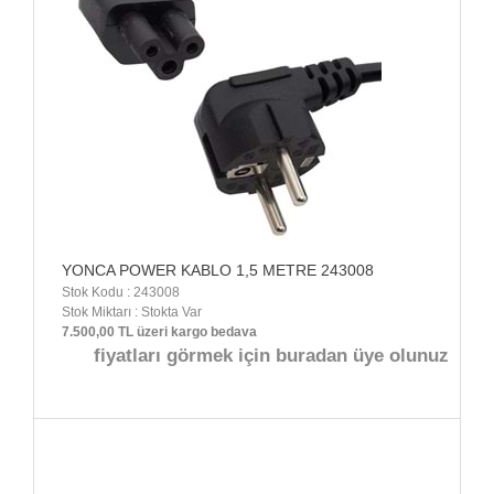
YONCA POWER KABLO 1,5 METRE 243008
Stok Kodu : 243008
Stok Miktarı : Stokta Var
7.500,00 TL üzeri kargo bedava
fiyatları görmek için buradan üye olunuz