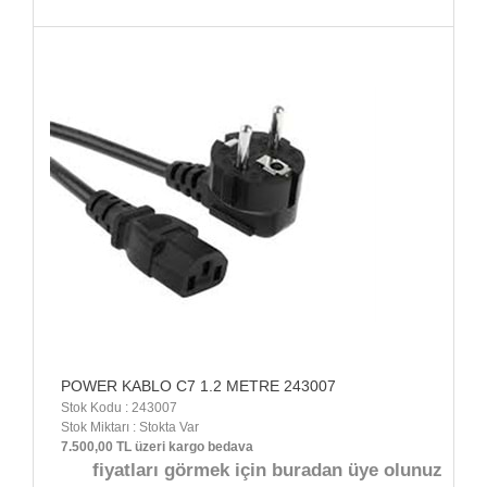
POWER KABLO C7 1.2 METRE 243007
Stok Kodu : 243007
Stok Miktarı : Stokta Var
7.500,00 TL üzeri kargo bedava
fiyatları görmek için buradan üye olunuz