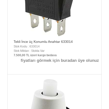
Tekli İnce üç Konumlu Anahtar 633014
Stok Kodu : 633014
Stok Miktarı : Stokta Var
7.500,00 TL üzeri kargo bedava
fiyatları görmek için buradan üye olunuz