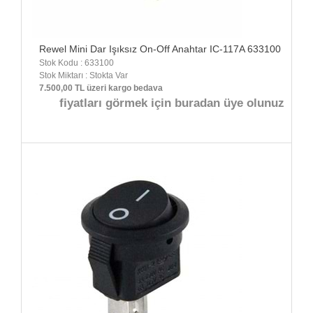
Rewel Mini Dar Işıksız On-Off Anahtar IC-117A 633100
Stok Kodu : 633100
Stok Miktarı : Stokta Var
7.500,00 TL üzeri kargo bedava
fiyatları görmek için buradan üye olunuz