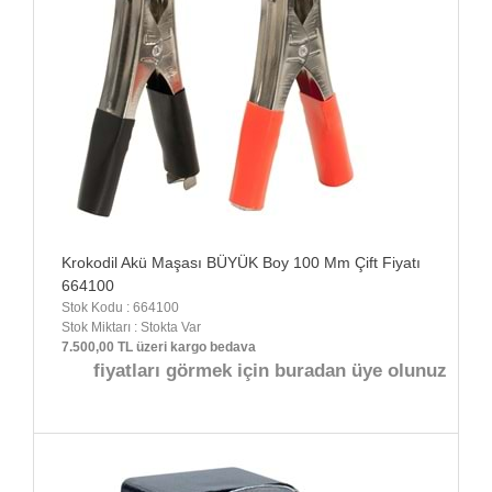
Krokodil Akü Maşası BÜYÜK Boy 100 Mm Çift Fiyatı
664100
Stok Kodu : 664100
Stok Miktarı : Stokta Var
7.500,00 TL üzeri kargo bedava
fiyatları görmek için buradan üye olunuz