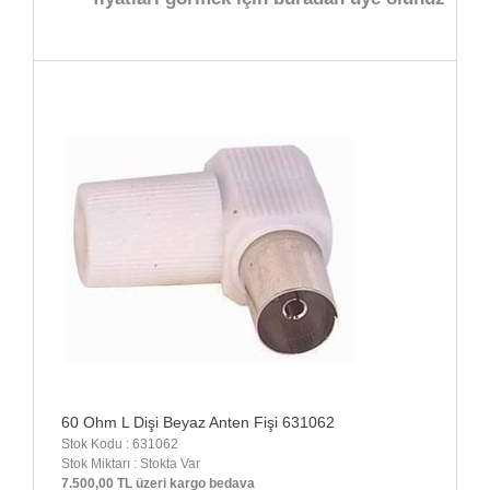
60 Ohm L Dişi Beyaz Anten Fişi 631062
Stok Kodu : 631062
Stok Miktarı : Stokta Var
7.500,00 TL üzeri kargo bedava