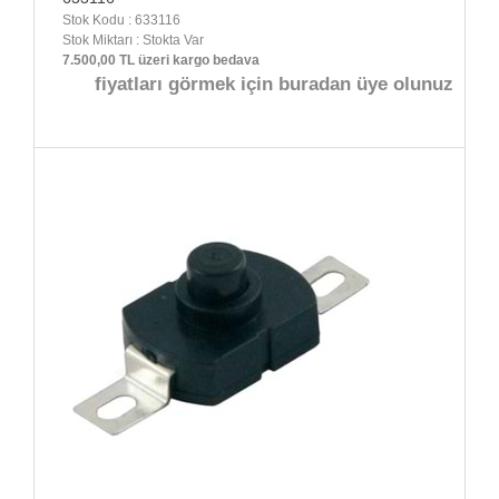
Stok Kodu : 633116
Stok Miktarı : Stokta Var
7.500,00 TL üzeri kargo bedava
fiyatları görmek için buradan üye olunuz