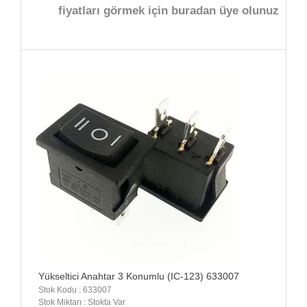
fiyatları görmek için buradan üye olunuz
Yükseltici Anahtar 3 Konumlu (IC-123) 633007
Stok Kodu : 633007
Stok Miktarı : Stokta Var