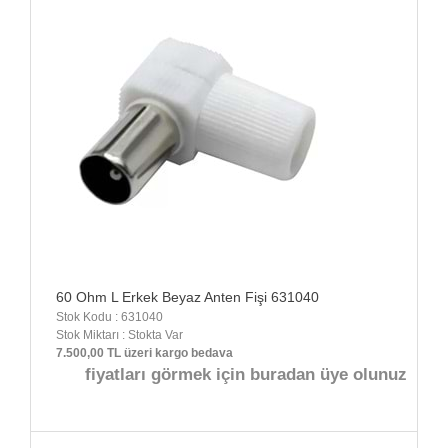
60 Ohm L Erkek Beyaz Anten Fişi 631040
Stok Kodu : 631040
Stok Miktarı : Stokta Var
7.500,00 TL üzeri kargo bedava
fiyatları görmek için buradan üye olunuz