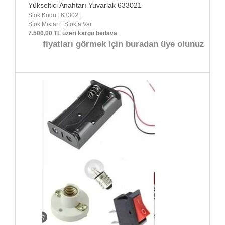
Yükseltici Anahtarı Yuvarlak 633021
Stok Kodu : 633021
Stok Miktarı : Stokta Var
7.500,00 TL üzeri kargo bedava
fiyatları görmek için buradan üye olunuz