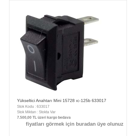
Yükseltici Anahtarı Mini 15728 ıc-125b 633017
Stok Kodu : 633017
Stok Miktarı : Stokta Var
7.500,00 TL üzeri kargo bedava
fiyatları görmek için buradan üye olunuz