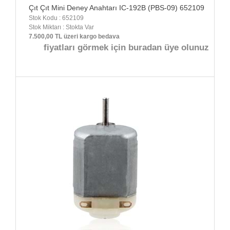
Çıt Çıt Mini Deney Anahtarı IC-192B (PBS-09) 652109
Stok Kodu : 652109
Stok Miktarı : Stokta Var
7.500,00 TL üzeri kargo bedava
fiyatları görmek için buradan üye olunuz