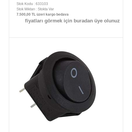
Stok Kodu : 633103
Stok Miktarı : Stokta Var
7.500,00 TL üzeri kargo bedava
fiyatları görmek için buradan üye olunuz