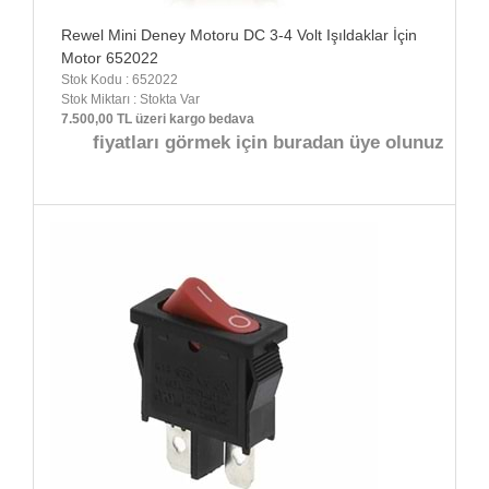
Rewel Mini Deney Motoru DC 3-4 Volt Işıldaklar İçin
Motor 652022
Stok Kodu : 652022
Stok Miktarı : Stokta Var
7.500,00 TL üzeri kargo bedava
fiyatları görmek için buradan üye olunuz