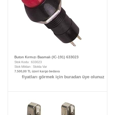
Buton Kırmızı Basmalı (IC-191) 633023
Stok Kodu : 633023
Stok Miktarı : Stokta Var
7.500,00 TL üzeri kargo bedava
fiyatları görmek için buradan üye olunuz