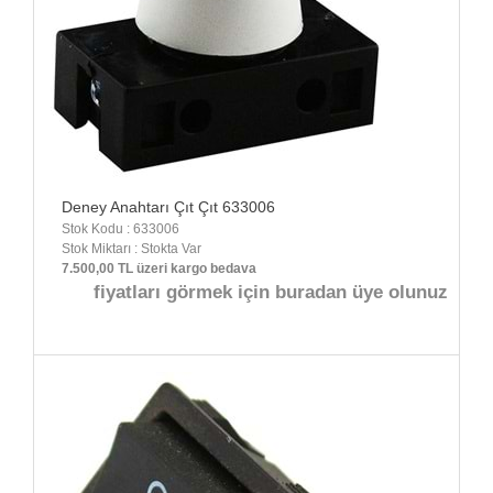
Deney Anahtarı Çıt Çıt 633006
Stok Kodu : 633006
Stok Miktarı : Stokta Var
7.500,00 TL üzeri kargo bedava
fiyatları görmek için buradan üye olunuz