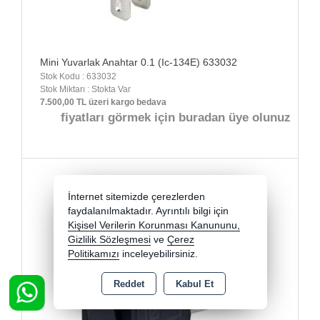
Mini Yuvarlak Anahtar 0.1 (Ic-134E) 633032
Stok Kodu : 633032
Stok Miktarı : Stokta Var
7.500,00 TL üzeri kargo bedava
fiyatları görmek için buradan üye olunuz
İnternet sitemizde çerezlerden
faydalanılmaktadır. Ayrıntılı bilgi için
Kişisel Verilerin Korunması Kanununu,
Gizlilik Sözleşmesi
ve
Çerez
Politikamızı
inceleyebilirsiniz.
Reddet
Kabul Et