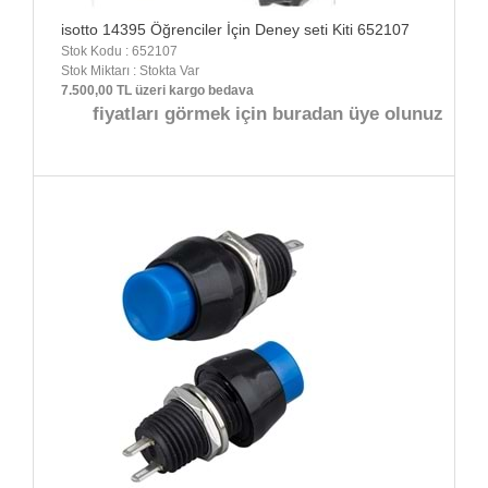
isotto 14395 Öğrenciler İçin Deney seti Kiti 652107
Stok Kodu : 652107
Stok Miktarı : Stokta Var
7.500,00 TL üzeri kargo bedava
fiyatları görmek için buradan üye olunuz