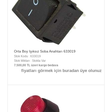
Orta Boy Işıksız Soba Anahtarı 633019
Stok Kodu : 633019
Stok Miktarı : Stokta Var
7.500,00 TL üzeri kargo bedava
fiyatları görmek için buradan üye olunuz