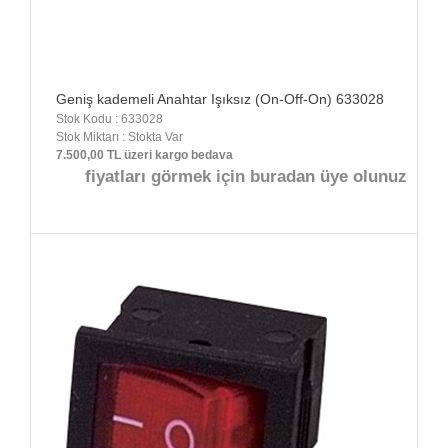
Geniş kademeli Anahtar Işıksız (On-Off-On) 633028
Stok Kodu : 633028
Stok Miktarı : Stokta Var
7.500,00 TL üzeri kargo bedava
fiyatları görmek için buradan üye olunuz