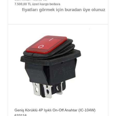
7.500,00 TL üzeri kargo bedava
fiyatları görmek için buradan üye olunuz
Geniş Körüklü 4P Işıklı On-Off Anahtar (IC-104W)
633116