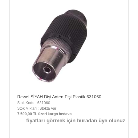
Rewel SİYAH Dişi Anten Fişi Plastik 631060
Stok Kodu : 631060
Stok Miktarı : Stokta Var
7.500,00 TL üzeri kargo bedava
fiyatları görmek için buradan üye olunuz