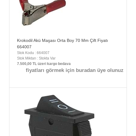
Krokodil Akü Maşası Orta Boy 70 Mm Çift Fiyatı
664007
Stok Kodu : 664007
Stok Miktarı : Stokta Var
7.500,00 TL üzeri kargo bedava
fiyatları görmek için buradan üye olunuz