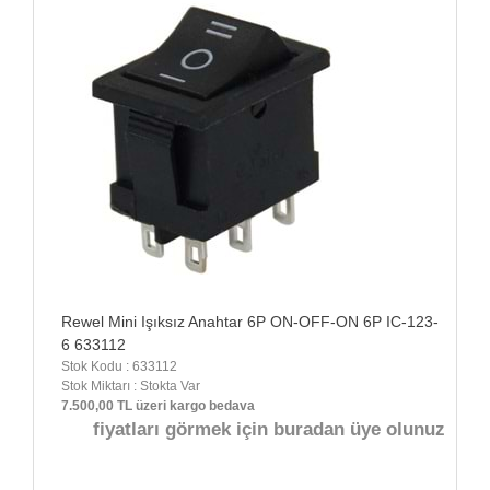
Rewel Mini Işıksız Anahtar 6P ON-OFF-ON 6P IC-123-
6 633112
Stok Kodu : 633112
Stok Miktarı : Stokta Var
7.500,00 TL üzeri kargo bedava
fiyatları görmek için buradan üye olunuz