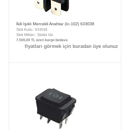
İkili Işıklı Mercekli Anahtar (Ic-102) 633038
Stok Kodu : 633038
Stok Miktarı : Stokta Var
7.500,00 TL üzeri kargo bedava
fiyatları görmek için buradan üye olunuz