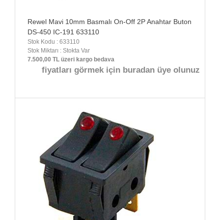
Rewel Mavi 10mm Basmalı On-Off 2P Anahtar Buton
DS-450 IC-191 633110
Stok Kodu : 633110
Stok Miktarı : Stokta Var
7.500,00 TL üzeri kargo bedava
fiyatları görmek için buradan üye olunuz