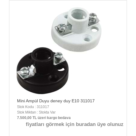
Mini Ampül Duyu deney duy E10 311017
Stok Kodu : 311017
Stok Miktarı : Stokta Var
7.500,00 TL üzeri kargo bedava
fiyatları görmek için buradan üye olunuz