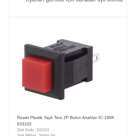
Rewel Plastik Yaylı Ters 2P Buton Anahtar IC-180K
633102
Stok Kodu : 633102
Stok Miktarı : Stokta Var