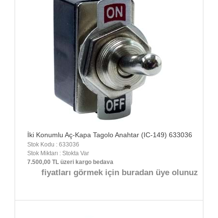
İki Konumlu Aç-Kapa Tagolo Anahtar (IC-149) 633036
Stok Kodu : 633036
Stok Miktarı : Stokta Var
7.500,00 TL üzeri kargo bedava
fiyatları görmek için buradan üye olunuz