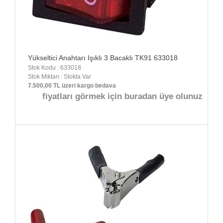
Yükseltici Anahtarı Işıklı 3 Bacaklı TK91 633018
Stok Kodu : 633018
Stok Miktarı : Stokta Var
7.500,00 TL üzeri kargo bedava
fiyatları görmek için buradan üye olunuz