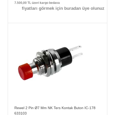
7.500,00 TL üzeri kargo bedava
fiyatları görmek için buradan üye olunuz
Rewel 2 Pin Ø7 Mm NK Ters Kontak Buton IC-178
633103