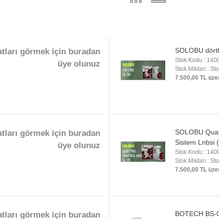
SOLOBU dörtl
atları görmek için buradan
Stok Kodu : 140
üye olunuz
Stok Miktarı : St
7.500,00 TL üze
SOLOBU Quatt
atları görmek için buradan
Sistem Lnbsi 
üye olunuz
Stok Kodu : 140
Stok Miktarı : St
7.500,00 TL üze
BOTECH BS-00
atları görmek için buradan