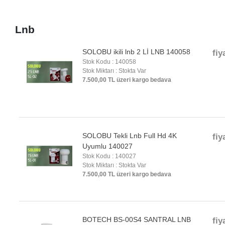
Lnb
SOLOBU ikili lnb 2 Lİ LNB 140058
fiy
Stok Kodu : 140058
Stok Miktarı : Stokta Var
7.500,00 TL üzeri kargo bedava
SOLOBU Tekli Lnb Full Hd 4K
fiy
Uyumlu 140027
Stok Kodu : 140027
Stok Miktarı : Stokta Var
7.500,00 TL üzeri kargo bedava
BOTECH BS-00S4 SANTRAL LNB
fiy