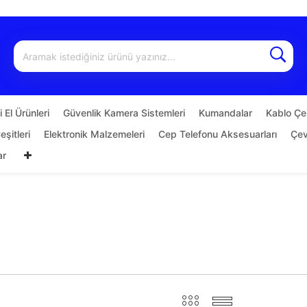
 El Ürünleri
Güvenlik Kamera Sistemleri
Kumandalar
Kablo Çeş
şitleri
Elektronik Malzemeleri
Cep Telefonu Aksesuarları
Çevi
ar