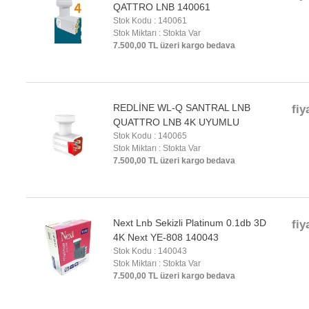
QATTRO LNB 140061
Stok Kodu : 140061
Stok Miktarı : Stokta Var
7.500,00 TL üzeri kargo bedava
REDLİNE WL-Q SANTRAL LNB
fiy
QUATTRO LNB 4K UYUMLU
Stok Kodu : 140065
Stok Miktarı : Stokta Var
7.500,00 TL üzeri kargo bedava
Next Lnb Sekizli Platinum 0.1db 3D
fiy
4K Next YE-808 140043
Stok Kodu : 140043
Stok Miktarı : Stokta Var
7.500,00 TL üzeri kargo bedava