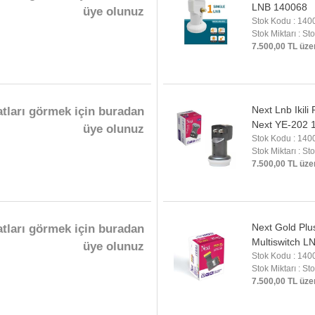
LNB 140068
üye olunuz
Stok Kodu : 140
Stok Miktarı : St
7.500,00 TL üze
Next Lnb Ikili
atları görmek için buradan
Next YE-202 
üye olunuz
Stok Kodu : 140
Stok Miktarı : St
7.500,00 TL üze
Next Gold Plu
atları görmek için buradan
Multiswitch L
üye olunuz
Stok Kodu : 140
Stok Miktarı : St
7.500,00 TL üze