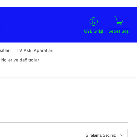
Sepet Boş
ÜYE Girişi
itleri
TV Askı Aparatları
riciler ve dağıtıcılar