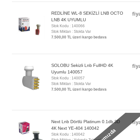
REDLİNE WL-8 SEKİZLİ LNB OCTO
fiy
LNB 4K UYUMLU
Stok Kodu : 140066
Stok Miktarı : Stokta Var
7.500,00 TL üzeri kargo bedava
SOLOBU Sekizli Lnb FullHD 4K
fiy
Uyumlu 140057
Stok Kodu : 140057
Stok Miktarı : Stokta Var
7.500,00 TL üzeri kargo bedava
Next Lnb Dörtlü Platinum 0.1db 3D
fiy
4K Next YE-404 140042
Stok Kodu : 140042