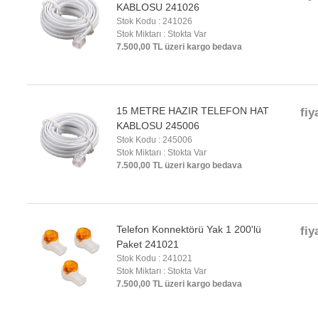
KABLOSU 241026
Stok Kodu : 241026
Stok Miktarı : Stokta Var
7.500,00 TL üzeri kargo bedava
15 METRE HAZIR TELEFON HAT
fiy
KABLOSU 245006
Stok Kodu : 245006
Stok Miktarı : Stokta Var
7.500,00 TL üzeri kargo bedava
Telefon Konnektörü Yak 1 200'lü
fiy
Paket 241021
Stok Kodu : 241021
Stok Miktarı : Stokta Var
7.500,00 TL üzeri kargo bedava