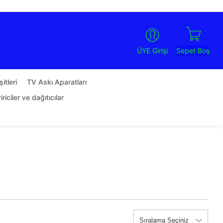
Sepet Boş
ÜYE Girişi
itleri
TV Askı Aparatları
riciler ve dağıtıcılar