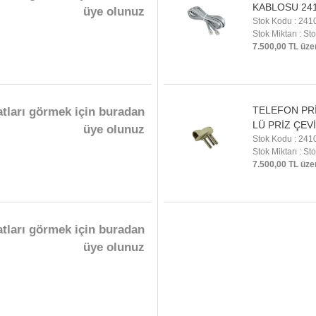
KABLOSU 24
üye olunuz
Stok Kodu : 241
Stok Miktarı : St
7.500,00 TL üze
TELEFON PRİZ
atları görmek için buradan
LÜ PRİZ ÇEVİ
üye olunuz
Stok Kodu : 241
Stok Miktarı : St
7.500,00 TL üze
atları görmek için buradan
üye olunuz