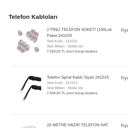
Telefon Kabloları
2 PİNLİ TELEFON SOKETİ (100Lük
fiy
Paket 241033
Stok Kodu : 241033
Stok Miktarı : Stokta Var
7.500,00 TL üzeri kargo bedava
Telefon Spiral Kablo Siyah 241015
fiy
Stok Kodu : 241015
Stok Miktarı : Stokta Var
7.500,00 TL üzeri kargo bedava
20 METRE HAZIR TELEFON HAT
fiy