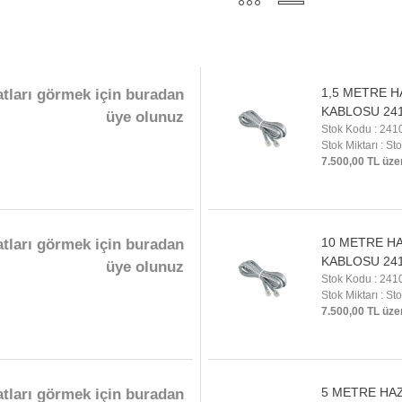
1,5 METRE H
atları görmek için buradan
KABLOSU 24
üye olunuz
Stok Kodu : 241
Stok Miktarı : St
7.500,00 TL üze
10 METRE H
atları görmek için buradan
KABLOSU 24
üye olunuz
Stok Kodu : 241
Stok Miktarı : St
7.500,00 TL üze
5 METRE HA
atları görmek için buradan