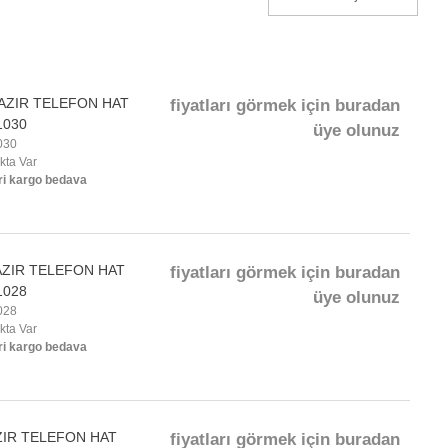
AZIR TELEFON HAT
fiyatları görmek için buradan
1030
üye olunuz
030
okta Var
ri kargo bedava
AZIR TELEFON HAT
fiyatları görmek için buradan
1028
üye olunuz
028
okta Var
ri kargo bedava
ZIR TELEFON HAT
fiyatları görmek için buradan