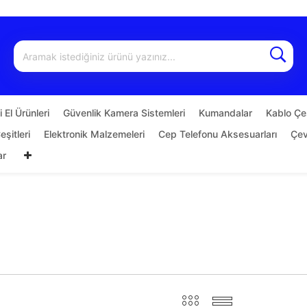
 El Ürünleri
Güvenlik Kamera Sistemleri
Kumandalar
Kablo Çeş
şitleri
Elektronik Malzemeleri
Cep Telefonu Aksesuarları
Çevi
ar