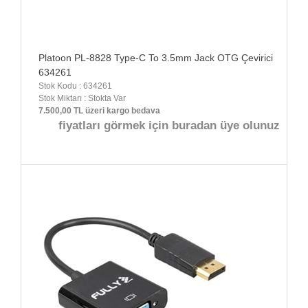
Platoon PL-8828 Type-C To 3.5mm Jack OTG Çevirici
634261
Stok Kodu : 634261
Stok Miktarı : Stokta Var
7.500,00 TL üzeri kargo bedava
fiyatları görmek için buradan üye olunuz