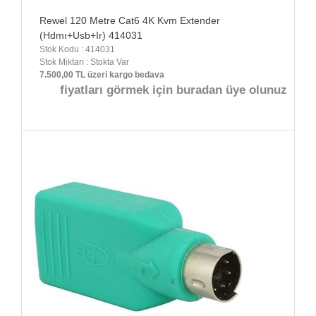
Rewel 120 Metre Cat6 4K Kvm Extender
(Hdmı+Usb+Ir) 414031
Stok Kodu : 414031
Stok Miktarı : Stokta Var
7.500,00 TL üzeri kargo bedava
fiyatları görmek için buradan üye olunuz