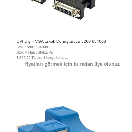
DVI Dişi - VGA Erkek Dönüştürücü 5260 634008
Stok Kodu : 634008
Stok Miktarı : Stokta Var
7.500,00 TL üzeri kargo bedava
fiyatları görmek için buradan üye olunuz