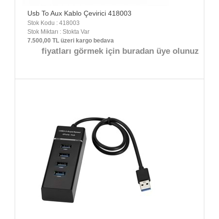
Usb To Aux Kablo Çevirici 418003
Stok Kodu : 418003
Stok Miktarı : Stokta Var
7.500,00 TL üzeri kargo bedava
fiyatları görmek için buradan üye olunuz