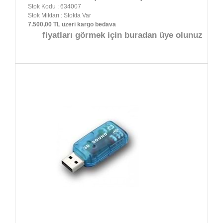
Stok Kodu : 634007
Stok Miktarı : Stokta Var
7.500,00 TL üzeri kargo bedava
fiyatları görmek için buradan üye olunuz