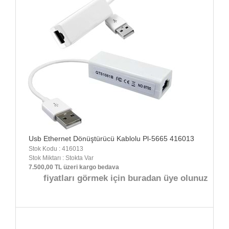
Usb Ethernet Dönüştürücü Kablolu Pl-5665 416013
Stok Kodu : 416013
Stok Miktarı : Stokta Var
7.500,00 TL üzeri kargo bedava
fiyatları görmek için buradan üye olunuz