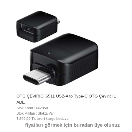
OTG ÇEVİRİCİ 6511 USB-A to Type-C OTG Çevirici 1
ADET
Stok Kodu : 442050
Stok Miktarı : Stokta Var
7.500,00 TL üzeri kargo bedava
fiyatları görmek için buradan üye olunuz