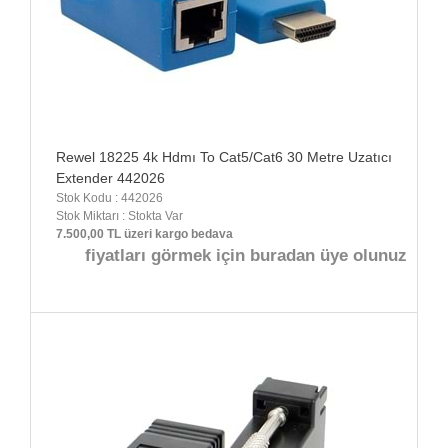
Rewel 18225 4k Hdmı To Cat5/Cat6 30 Metre Uzatıcı
Extender 442026
Stok Kodu : 442026
Stok Miktarı : Stokta Var
7.500,00 TL üzeri kargo bedava
fiyatları görmek için buradan üye olunuz