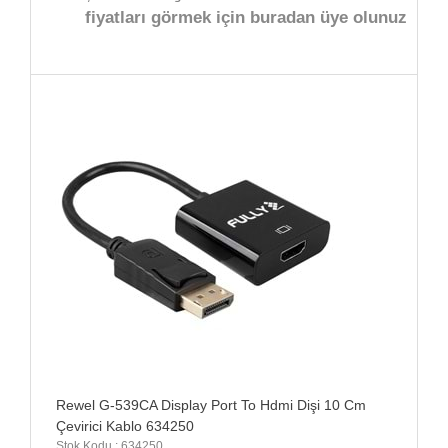
fiyatları görmek için buradan üye olunuz
Rewel G-539CA Display Port To Hdmi Dişi 10 Cm
Çevirici Kablo 634250
Stok Kodu : 634250