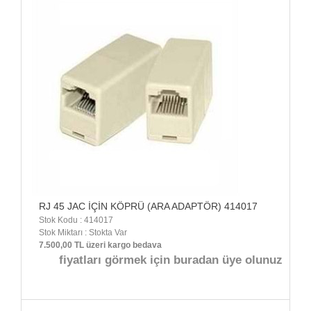
RJ 45 JAC İÇİN KÖPRÜ (ARA ADAPTÖR) 414017
Stok Kodu : 414017
Stok Miktarı : Stokta Var
7.500,00 TL üzeri kargo bedava
fiyatları görmek için buradan üye olunuz