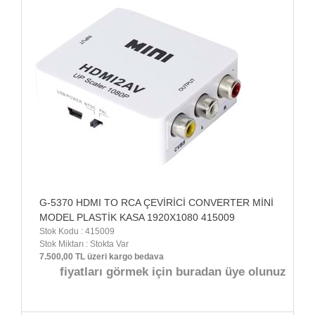
G-5370 HDMI TO RCA ÇEVİRİCİ CONVERTER MİNİ
MODEL PLASTİK KASA 1920X1080 415009
Stok Kodu : 415009
Stok Miktarı : Stokta Var
7.500,00 TL üzeri kargo bedava
fiyatları görmek için buradan üye olunuz