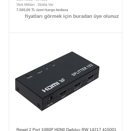
Stok Miktarı : Stokta Var
7.500,00 TL üzeri kargo bedava
fiyatları görmek için buradan üye olunuz
Rewel 2 Port 1080P HDMI Dağıtıcı RW 14217 415001