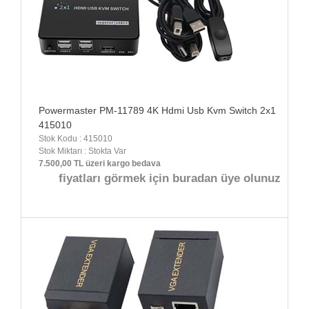
Powermaster PM-11789 4K Hdmi Usb Kvm Switch 2x1
415010
Stok Kodu : 415010
Stok Miktarı : Stokta Var
7.500,00 TL üzeri kargo bedava
fiyatları görmek için buradan üye olunuz