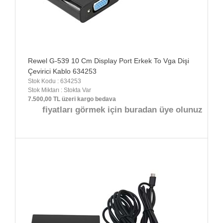
Rewel G-539 10 Cm Display Port Erkek To Vga Dişi
Çevirici Kablo 634253
Stok Kodu : 634253
Stok Miktarı : Stokta Var
7.500,00 TL üzeri kargo bedava
fiyatları görmek için buradan üye olunuz