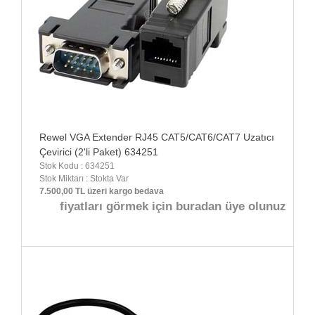
Rewel VGA Extender RJ45 CAT5/CAT6/CAT7 Uzatıcı
Çevirici (2'li Paket) 634251
Stok Kodu : 634251
Stok Miktarı : Stokta Var
7.500,00 TL üzeri kargo bedava
fiyatları görmek için buradan üye olunuz