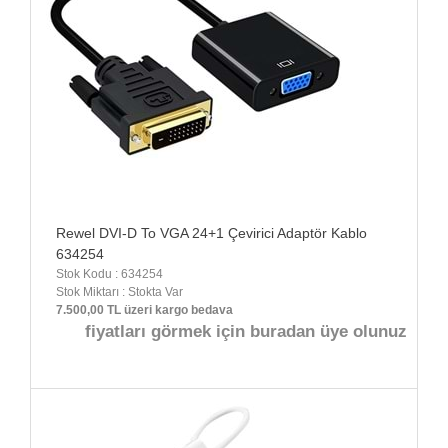
Rewel DVI-D To VGA 24+1 Çevirici Adaptör Kablo
634254
Stok Kodu : 634254
Stok Miktarı : Stokta Var
7.500,00 TL üzeri kargo bedava
fiyatları görmek için buradan üye olunuz