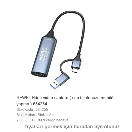
REWEL Hdmı video capture ( cep telefunuzu monitör
yapma ) 634254
Stok Kodu : 634255
Stok Miktarı : Stokta Var
7.500,00 TL üzeri kargo bedava
fiyatları görmek için buradan üye olunuz