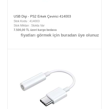
USB Dişi - PS2 Erkek Çevirici 414003
Stok Kodu : 414003
Stok Miktarı : Stokta Var
7.500,00 TL üzeri kargo bedava
fiyatları görmek için buradan üye olunuz