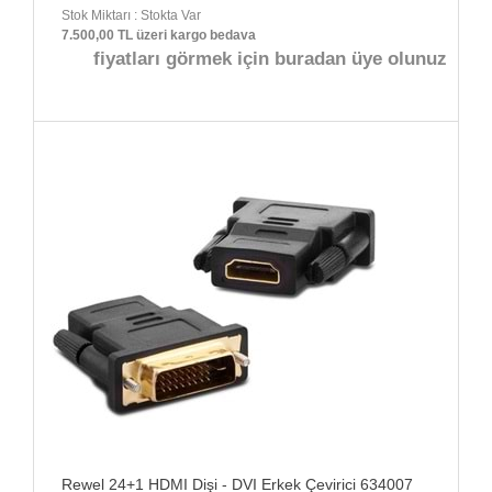
Stok Miktarı : Stokta Var
7.500,00 TL üzeri kargo bedava
fiyatları görmek için buradan üye olunuz
Rewel 24+1 HDMI Dişi - DVI Erkek Çevirici 634007