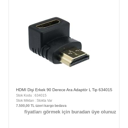
HDMI Dişi Erkek 90 Derece Ara Adaptör L Tip 634015
Stok Kodu : 634015
Stok Miktarı : Stokta Var
7.500,00 TL üzeri kargo bedava
fiyatları görmek için buradan üye olunuz