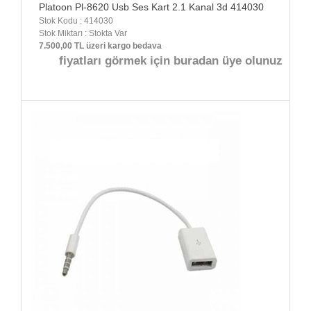
Platoon Pl-8620 Usb Ses Kart 2.1 Kanal 3d 414030
Stok Kodu : 414030
Stok Miktarı : Stokta Var
7.500,00 TL üzeri kargo bedava
fiyatları görmek için buradan üye olunuz