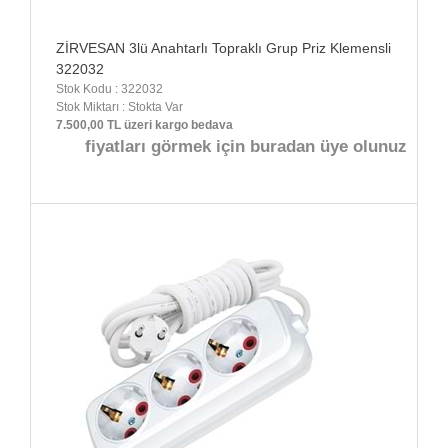
ZİRVESAN 3lü Anahtarlı Topraklı Grup Priz Klemensli
322032
Stok Kodu : 322032
Stok Miktarı : Stokta Var
7.500,00 TL üzeri kargo bedava
fiyatları görmek için buradan üye olunuz