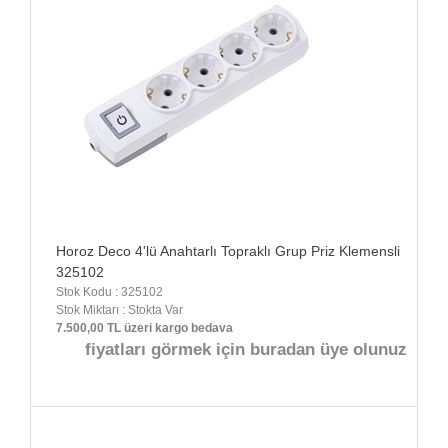
Horoz Deco 4'lü Anahtarlı Topraklı Grup Priz Klemensli
325102
Stok Kodu : 325102
Stok Miktarı : Stokta Var
7.500,00 TL üzeri kargo bedava
fiyatları görmek için buradan üye olunuz