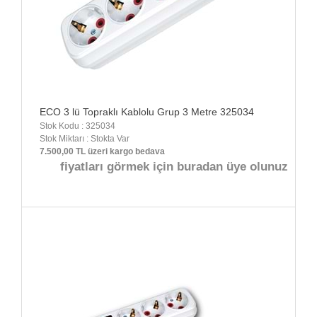
ECO 3 lü Topraklı Kablolu Grup 3 Metre 325034
Stok Kodu : 325034
Stok Miktarı : Stokta Var
7.500,00 TL üzeri kargo bedava
fiyatları görmek için buradan üye olunuz