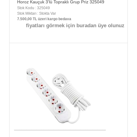
Horoz Kauçuk 3'lü Topraklı Grup Priz 325049
Stok Kodu : 325049
Stok Miktarı : Stokta Var
7.500,00 TL üzeri kargo bedava
fiyatları görmek için buradan üye olunuz