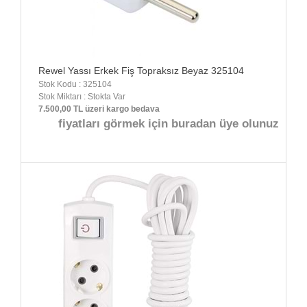
Rewel Yassı Erkek Fiş Topraksız Beyaz 325104
Stok Kodu : 325104
Stok Miktarı : Stokta Var
7.500,00 TL üzeri kargo bedava
fiyatları görmek için buradan üye olunuz