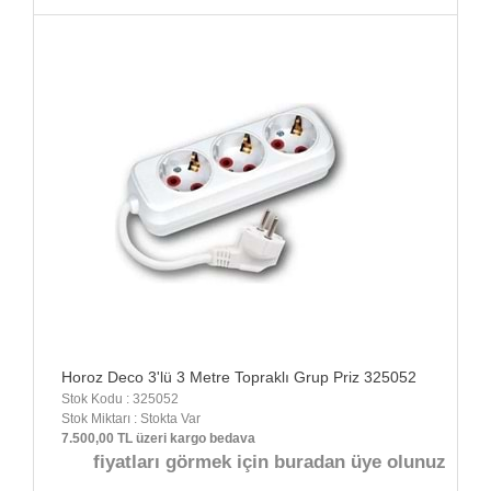
Horoz Deco 3'lü 3 Metre Topraklı Grup Priz 325052
Stok Kodu : 325052
Stok Miktarı : Stokta Var
7.500,00 TL üzeri kargo bedava
fiyatları görmek için buradan üye olunuz