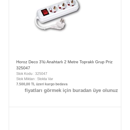
Horoz Deco 3'lü Anahtarlı 2 Metre Topraklı Grup Priz
325047
Stok Kodu : 325047
Stok Miktarı : Stokta Var
7.500,00 TL üzeri kargo bedava
fiyatları görmek için buradan üye olunuz