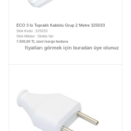
ECO 3 lü Topraklı Kablolu Grup 2 Metre 325033
Stok Kodu : 325033
Stok Miktarı : Stokta Var
7.500,00 TL üzeri kargo bedava
fiyatları görmek için buradan üye olunuz