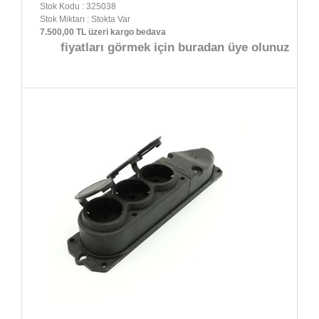
Stok Kodu : 325038
Stok Miktarı : Stokta Var
7.500,00 TL üzeri kargo bedava
fiyatları görmek için buradan üye olunuz