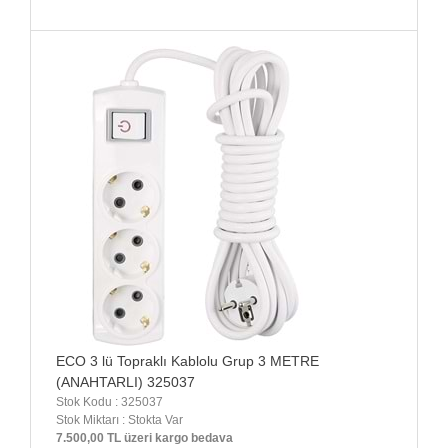
ECO 3 lü Topraklı Kablolu Grup 3 METRE
(ANAHTARLI) 325037
Stok Kodu : 325037
Stok Miktarı : Stokta Var
7.500,00 TL üzeri kargo bedava