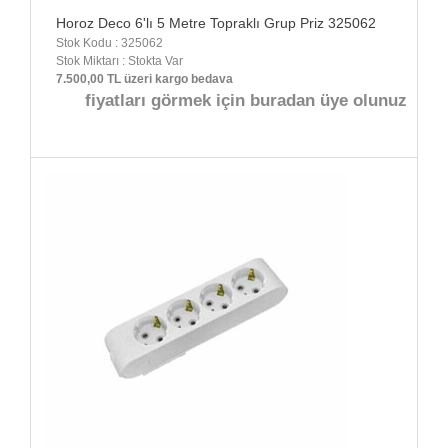
Horoz Deco 6'lı 5 Metre Topraklı Grup Priz 325062
Stok Kodu : 325062
Stok Miktarı : Stokta Var
7.500,00 TL üzeri kargo bedava
fiyatları görmek için buradan üye olunuz