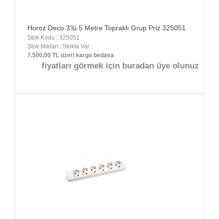
Horoz Deco 3'lü 5 Metre Topraklı Grup Priz 325051
Stok Kodu : 325051
Stok Miktarı : Stokta Var
7.500,00 TL üzeri kargo bedava
fiyatları görmek için buradan üye olunuz