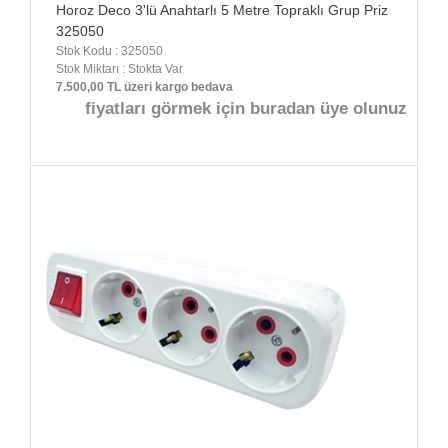
Horoz Deco 3'lü Anahtarlı 5 Metre Topraklı Grup Priz
325050
Stok Kodu : 325050
Stok Miktarı : Stokta Var
7.500,00 TL üzeri kargo bedava
fiyatları görmek için buradan üye olunuz