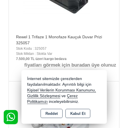
Rewel 1 Trifaze 1 Monofaze Kauçuk Duvar Prizi
325057
Stok Kodu : 325057
Stok Miktarı : Stokta Var
7.500,00 TL üzeri kargo bedava
fiyatları görmek için buradan üye olunuz
İnternet sitemizde çerezlerden
faydalanılmaktadır. Ayrıntılı bilgi için
Kişisel Verilerin Korunması Kanununu,
Gizlilik Sözleşmesi
ve
Çerez
Politikamızı
inceleyebilirsiniz.
Reddet
Kabul Et