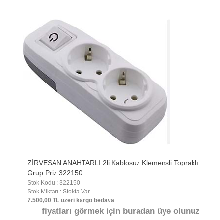
ZİRVESAN ANAHTARLI 2li Kablosuz Klemensli Topraklı
Grup Priz 322150
Stok Kodu : 322150
Stok Miktarı : Stokta Var
7.500,00 TL üzeri kargo bedava
fiyatları görmek için buradan üye olunuz