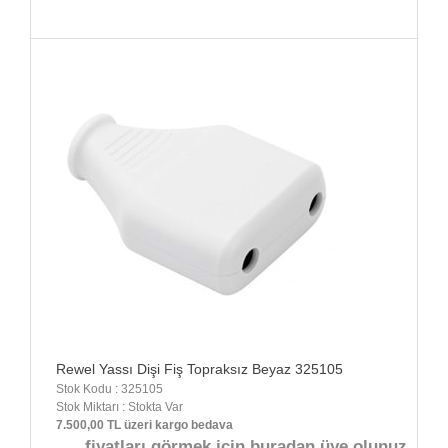
Rewel Yassı Dişi Fiş Topraksız Beyaz 325105
Stok Kodu : 325105
Stok Miktarı : Stokta Var
7.500,00 TL üzeri kargo bedava
fiyatları görmek için buradan üye olunuz