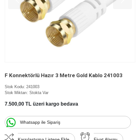
F Konnektörlü Hazır 3 Metre Gold Kablo 241003
Stok Kodu:
241003
Stok Miktarı:
Stokta Var
7.500,00 TL üzeri kargo bedava
Whatsapp ile Sipariş
Karşılaştırma Listene Ekle
Fiyat Alarmı