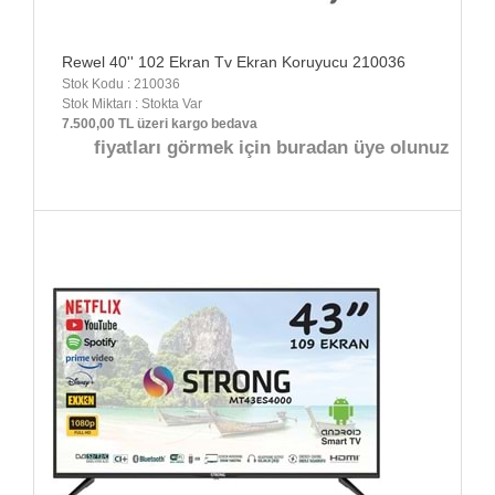
Rewel 40'' 102 Ekran Tv Ekran Koruyucu 210036
Stok Kodu : 210036
Stok Miktarı : Stokta Var
7.500,00 TL üzeri kargo bedava
fiyatları görmek için buradan üye olunuz