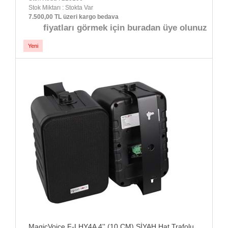
Stok Miktarı : Stokta Var
7.500,00 TL üzeri kargo bedava
fiyatları görmek için buradan üye olunuz
Yeni
MagicVoice F-LHY4A 4'' (10 CM) SİYAH Hat Trafolu