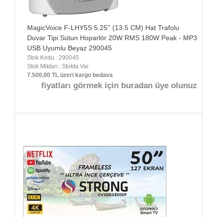
MagicVoice F-LHY5S 5.25'' (13.5 CM) Hat Trafolu
Duvar Tipi Sütun Hoparlör 20W RMS 180W Peak - MP3
USB Uyumlu Beyaz 290045
Stok Kodu : 290045
Stok Miktarı : Stokta Var
7.500,00 TL üzeri kargo bedava
fiyatları görmek için buradan üye olunuz