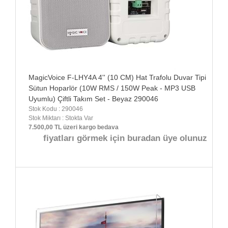
MagicVoice F-LHY4A 4'' (10 CM) Hat Trafolu Duvar Tipi
Sütun Hoparlör (10W RMS / 150W Peak - MP3 USB
Uyumlu) Çiftli Takım Set - Beyaz 290046
Stok Kodu : 290046
Stok Miktarı : Stokta Var
7.500,00 TL üzeri kargo bedava
fiyatları görmek için buradan üye olunuz