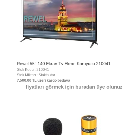
Rewel 55'' 140 Ekran Tv Ekran Koruyucu 210041
Stok Kodu : 210041
Stok Miktarı : Stokta Var
7.500,00 TL üzeri kargo bedava
fiyatları görmek için buradan üye olunuz