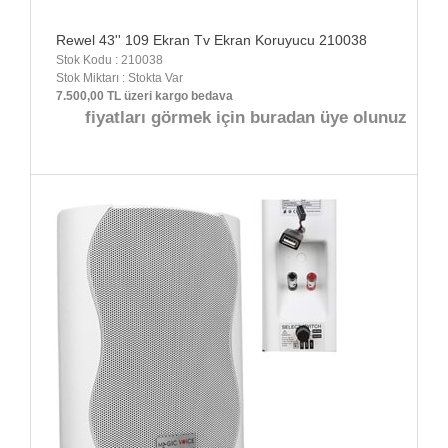
Rewel 43'' 109 Ekran Tv Ekran Koruyucu 210038
Stok Kodu : 210038
Stok Miktarı : Stokta Var
7.500,00 TL üzeri kargo bedava
fiyatları görmek için buradan üye olunuz