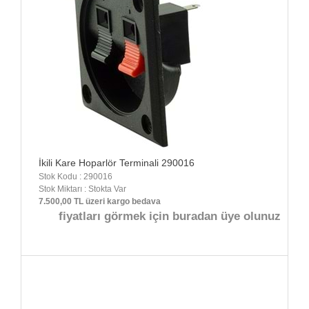
İkili Kare Hoparlör Terminali 290016
Stok Kodu : 290016
Stok Miktarı : Stokta Var
7.500,00 TL üzeri kargo bedava
fiyatları görmek için buradan üye olunuz