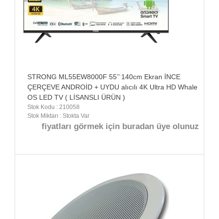
STRONG ML55EW8000F 55’’ 140cm Ekran İNCE
ÇERÇEVE ANDROİD + UYDU alıcılı 4K Ultra HD Whale
OS LED TV ( LİSANSLI ÜRÜN )
Stok Kodu : 210058
Stok Miktarı : Stokta Var
fiyatları görmek için buradan üye olunuz