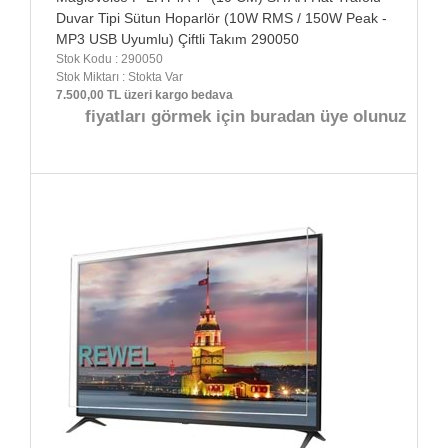
Duvar Tipi Sütun Hoparlör (10W RMS / 150W Peak -
MP3 USB Uyumlu) Çiftli Takım 290050
Stok Kodu : 290050
Stok Miktarı : Stokta Var
7.500,00 TL üzeri kargo bedava
fiyatları görmek için buradan üye olunuz