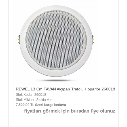
REWEL 13 Cm TAVAN Alçıpan Trafolu Hoparlör 260018
Stok Kodu : 260018
Stok Miktarı : Stokta Var
7.500,00 TL üzeri kargo bedava
fiyatları görmek için buradan üye olunuz