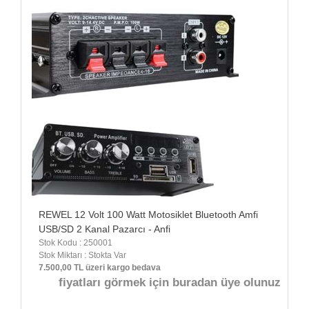
REWEL 12 Volt 100 Watt Motosiklet Bluetooth Amfi
USB/SD 2 Kanal Pazarcı - Anfi
Stok Kodu : 250001
Stok Miktarı : Stokta Var
7.500,00 TL üzeri kargo bedava
fiyatları görmek için buradan üye olunuz