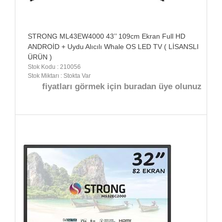
STRONG ML43EW4000 43’’ 109cm Ekran Full HD
ANDROİD + Uydu Alıcılı Whale OS LED TV ( LİSANSLI
ÜRÜN )
Stok Kodu : 210056
Stok Miktarı : Stokta Var
fiyatları görmek için buradan üye olunuz