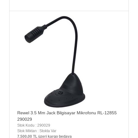
Rewel 3.5 Mm Jack Bilgisayar Mikrofonu RL-12855
290029
Stok Kodu : 290029
Stok Miktarı : Stokta Var
7.500,00 TL üzeri kargo bedava