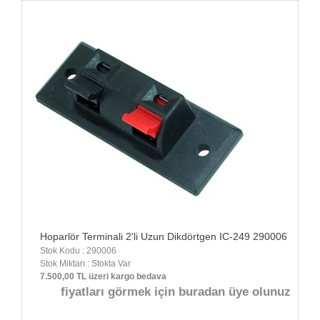
Hoparlör Terminali 2'li Uzun Dikdörtgen IC-249 290006
Stok Kodu : 290006
Stok Miktarı : Stokta Var
7.500,00 TL üzeri kargo bedava
fiyatları görmek için buradan üye olunuz