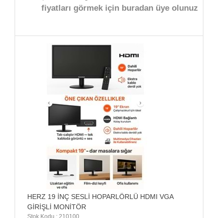
fiyatları görmek için buradan üye olunuz
HERZ 19 İNÇ SESLİ HOPARLÖRLÜ HDMI VGA
GİRİŞLİ MONİTÖR
Stok Kodu : 210100