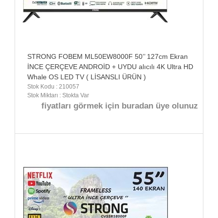
STRONG FOBEM ML50EW8000F 50’’ 127cm Ekran
İNCE ÇERÇEVE ANDROİD + UYDU alıcılı 4K Ultra HD
Whale OS LED TV ( LİSANSLI ÜRÜN )
Stok Kodu : 210057
Stok Miktarı : Stokta Var
fiyatları görmek için buradan üye olunuz