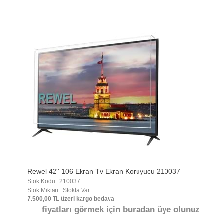
Rewel 42'' 106 Ekran Tv Ekran Koruyucu 210037
Stok Kodu : 210037
Stok Miktarı : Stokta Var
7.500,00 TL üzeri kargo bedava
fiyatları görmek için buradan üye olunuz