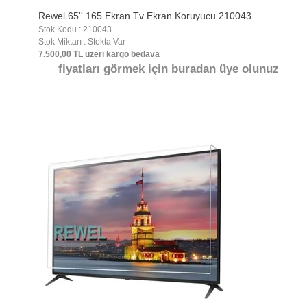
Rewel 65'' 165 Ekran Tv Ekran Koruyucu 210043
Stok Kodu : 210043
Stok Miktarı : Stokta Var
7.500,00 TL üzeri kargo bedava
fiyatları görmek için buradan üye olunuz