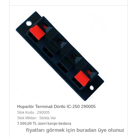
Hoparlör Terminali Dörtlü IC-250 290005
Stok Kodu : 290005
Stok Miktarı : Stokta Var
7.500,00 TL üzeri kargo bedava
fiyatları görmek için buradan üye olunuz