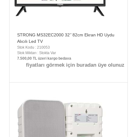
STRONG MS32EC2000 32’’ 82cm Ekran HD Uydu
Alıcılı Led TV
Stok Kodu : 210053
Stok Miktarı : Stokta Var
7.500,00 TL üzeri kargo bedava
fiyatları görmek için buradan üye olunuz