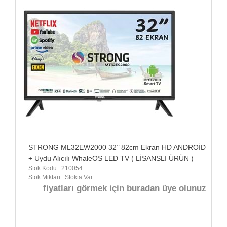
STRONG ML32EW2000 32’’ 82cm Ekran HD ANDROİD
+ Uydu Alıcılı WhaleOS LED TV ( LİSANSLI ÜRÜN )
Stok Kodu : 210054
Stok Miktarı : Stokta Var
fiyatları görmek için buradan üye olunuz