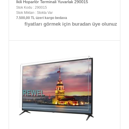
İkili Hoparlör Terminali Yuvarlak 290015
Stok Kodu : 290015
Stok Miktarı : Stokta Var
7.500,00 TL üzeri kargo bedava
fiyatları görmek için buradan üye olunuz