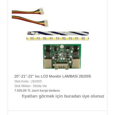
20''-21''-22'' Inc LCD Monitör LAMBASI 282005
Stok Kodu : 282005
Stok Miktarı : Stokta Var
7.500,00 TL üzeri kargo bedava
fiyatları görmek için buradan üye olunuz