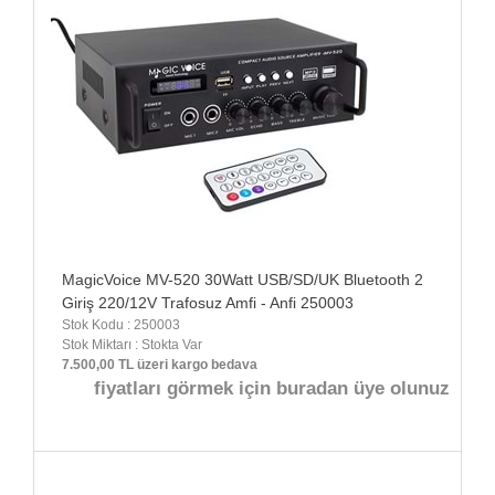
MagicVoice MV-520 30Watt USB/SD/UK Bluetooth 2
Giriş 220/12V Trafosuz Amfi - Anfi 250003
Stok Kodu : 250003
Stok Miktarı : Stokta Var
7.500,00 TL üzeri kargo bedava
fiyatları görmek için buradan üye olunuz