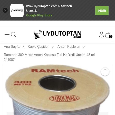
www.uydutoptan.com RAMtech
İNDİR
Ücretsiz
Google Play Store
0
Ana Sayfa
Kablo Çeşitleri
Anten Kabloları
Ramtech 300 Metre Anten Kablosu Full Hd Yerli Üretim 48 tel
241007