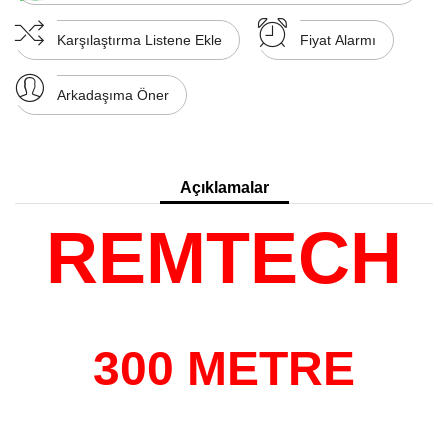
Karşılaştırma Listene Ekle
Fiyat Alarmı
Arkadaşıma Öner
Açıklamalar
REMTECH
300 METRE