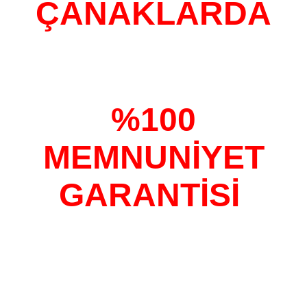
ÇANAKLARDA
%100
MEMNUNİYET
GARANTİSİ