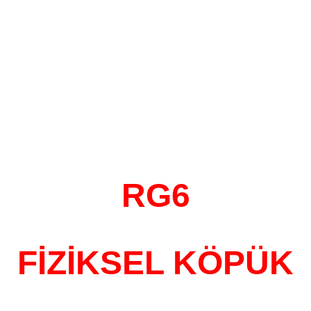
RG6
FİZİKSEL KÖPÜK