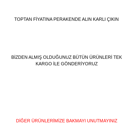
TOPTAN FİYATINA PERAKENDE ALIN KARLI ÇIKIN
BİZDEN ALMIŞ OLDUĞUNUZ BÜTÜN ÜRÜNLERİ TEK
KARGO İLE GÖNDERİYORUZ
DİĞER ÜRÜNLERİMİZE BAKMAYI UNUTMAYINIZ