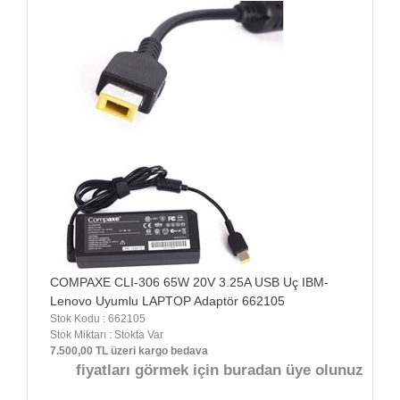
COMPAXE CLI-306 65W 20V 3.25A USB Uç IBM-
Lenovo Uyumlu LAPTOP Adaptör 662105
Stok Kodu : 662105
Stok Miktarı : Stokta Var
7.500,00 TL üzeri kargo bedava
fiyatları görmek için buradan üye olunuz