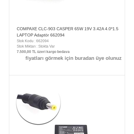
COMPAXE CLC-903 CASPER 65W 19V 3.42A 4.0*1.5
LAPTOP Adaptör 662094
Stok Kodu : 662094
Stok Miktarı : Stokta Var
7.500,00 TL üzeri kargo bedava
fiyatları görmek için buradan üye olunuz