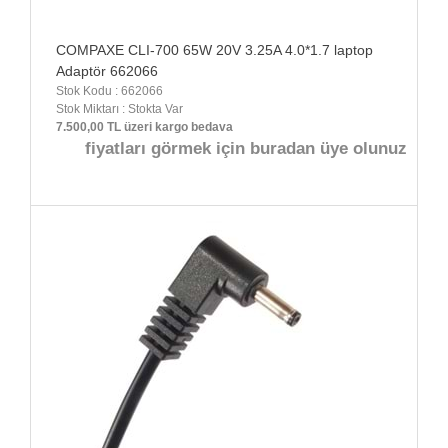
COMPAXE CLI-700 65W 20V 3.25A 4.0*1.7 laptop
Adaptör 662066
Stok Kodu : 662066
Stok Miktarı : Stokta Var
7.500,00 TL üzeri kargo bedava
fiyatları görmek için buradan üye olunuz