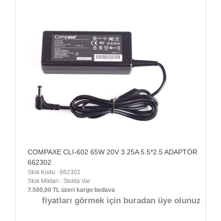
COMPAXE CLI-602 65W 20V 3.25A 5.5*2.5 ADAPTÖR
662302
Stok Kodu : 662302
Stok Miktarı : Stokta Var
7.500,00 TL üzeri kargo bedava
fiyatları görmek için buradan üye olunuz