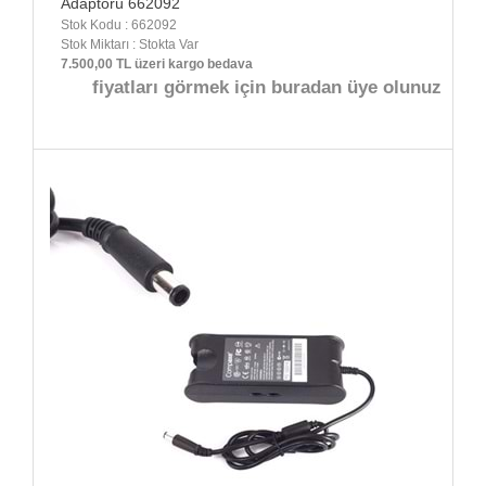
Adaptörü 662092
Stok Kodu : 662092
Stok Miktarı : Stokta Var
7.500,00 TL üzeri kargo bedava
fiyatları görmek için buradan üye olunuz