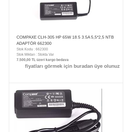
COMPAXE CLH-305 HP 65W 18.5 3.5A 5,5*2,5 NTB
ADAPTÖR 662300
Stok Kodu : 662300
Stok Miktarı : Stokta Var
7.500,00 TL üzeri kargo bedava
fiyatları görmek için buradan üye olunuz