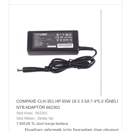
COMPAXE CLH-351 HP 65W 18.5 3.5A 7.4*5.0 İĞNELİ
NTB ADAPTÖR 662301
Stok Kodu : 662301
Stok Miktarı : Stokta Var
7.500,00 TL üzeri kargo bedava
fiyatları görmek için buradan üye olunuz