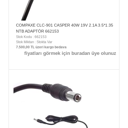
COMPAXE CLC-901 CASPER 40W 19V 2.1A 3.5*1.35
NTB ADAPTÖR 662153
Stok Kodu : 662153
Stok Miktarı : Stokta Var
7.500,00 TL üzeri kargo bedava
fiyatları görmek için buradan üye olunuz