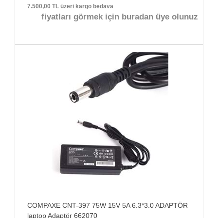
7.500,00 TL üzeri kargo bedava
fiyatları görmek için buradan üye olunuz
COMPAXE CNT-397 75W 15V 5A 6.3*3.0 ADAPTÖR
laptop Adaptör 662070