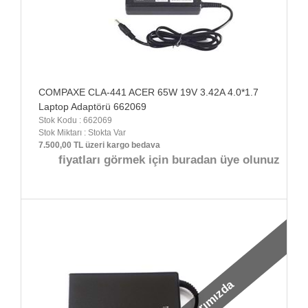
COMPAXE CLA-441 ACER 65W 19V 3.42A 4.0*1.7
Laptop Adaptörü 662069
Stok Kodu : 662069
Stok Miktarı : Stokta Var
7.500,00 TL üzeri kargo bedava
fiyatları görmek için buradan üye olunuz