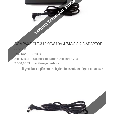
Yakında Tekrardan Stoklarımızda
COMPAXE CLT-312 90W 19V 4.74A 5.5*2.5 ADAPTÖR
662304
Stok Kodu : 662304
Stok Miktarı : Yakında Tekrardan Stoklarımızda
7.500,00 TL üzeri kargo bedava
fiyatları görmek için buradan üye olunuz