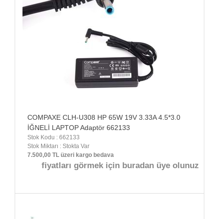
COMPAXE CLH-U308 HP 65W 19V 3.33A 4.5*3.0
İĞNELİ LAPTOP Adaptör 662133
Stok Kodu : 662133
Stok Miktarı : Stokta Var
7.500,00 TL üzeri kargo bedava
fiyatları görmek için buradan üye olunuz