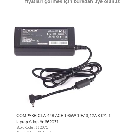
fiyatları görmek için buradan üye olunuz
COMPAXE CLA-448 ACER 65W 19V 3,42A 3.0*1.1
laptop Adaptör 662071
Stok Kodu : 662071