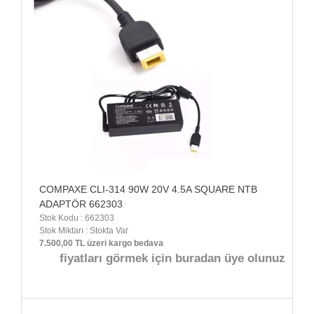
COMPAXE CLI-314 90W 20V 4.5A SQUARE NTB
ADAPTÖR 662303
Stok Kodu : 662303
Stok Miktarı : Stokta Var
7.500,00 TL üzeri kargo bedava
fiyatları görmek için buradan üye olunuz