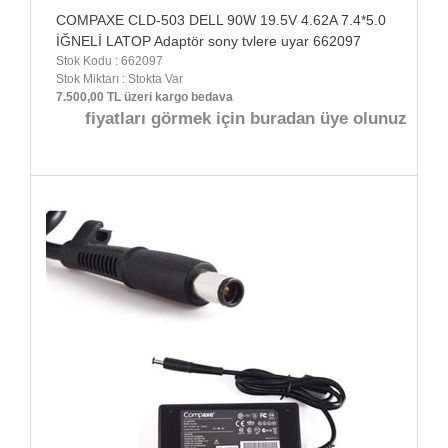
COMPAXE CLD-503 DELL 90W 19.5V 4.62A 7.4*5.0
İĞNELİ LATOP Adaptör sony tvlere uyar 662097
Stok Kodu : 662097
Stok Miktarı : Stokta Var
7.500,00 TL üzeri kargo bedava
fiyatları görmek için buradan üye olunuz