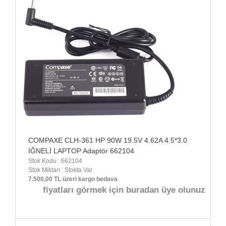
COMPAXE CLH-361 HP 90W 19.5V 4.62A 4.5*3.0
İĞNELİ LAPTOP Adaptör 662104
Stok Kodu : 662104
Stok Miktarı : Stokta Var
7.500,00 TL üzeri kargo bedava
fiyatları görmek için buradan üye olunuz