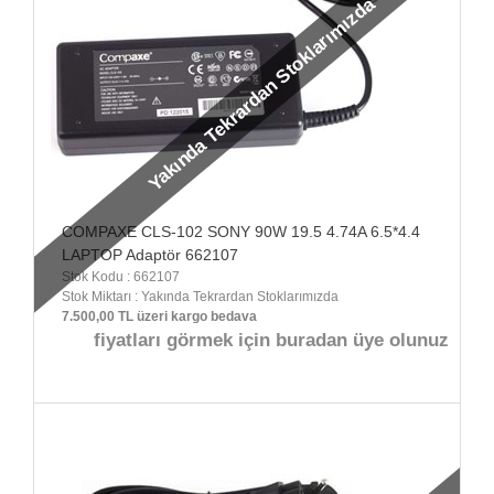
Yakında Tekrardan Stoklarımızda
COMPAXE CLS-102 SONY 90W 19.5 4.74A 6.5*4.4
LAPTOP Adaptör 662107
Stok Kodu : 662107
Stok Miktarı : Yakında Tekrardan Stoklarımızda
7.500,00 TL üzeri kargo bedava
fiyatları görmek için buradan üye olunuz