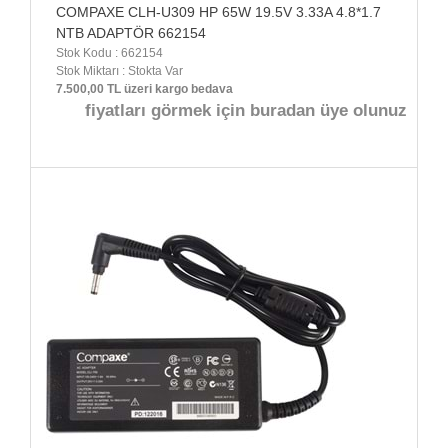
COMPAXE CLH-U309 HP 65W 19.5V 3.33A 4.8*1.7
NTB ADAPTÖR 662154
Stok Kodu : 662154
Stok Miktarı : Stokta Var
7.500,00 TL üzeri kargo bedava
fiyatları görmek için buradan üye olunuz