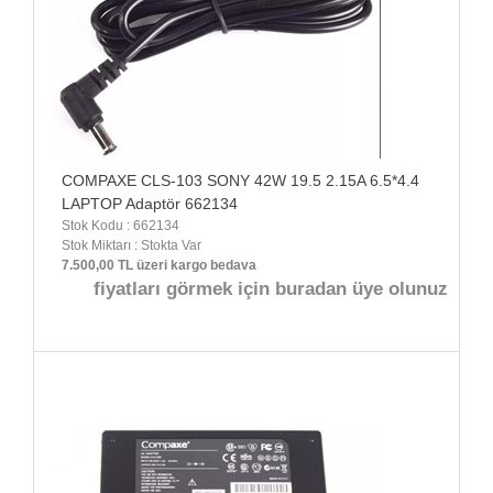
COMPAXE CLS-103 SONY 42W 19.5 2.15A 6.5*4.4
LAPTOP Adaptör 662134
Stok Kodu : 662134
Stok Miktarı : Stokta Var
7.500,00 TL üzeri kargo bedava
fiyatları görmek için buradan üye olunuz