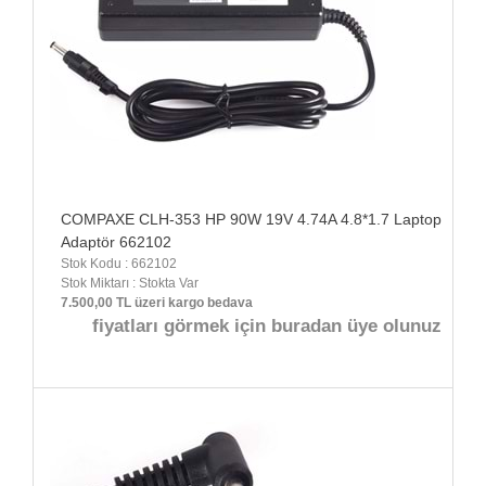
COMPAXE CLH-353 HP 90W 19V 4.74A 4.8*1.7 Laptop
Adaptör 662102
Stok Kodu : 662102
Stok Miktarı : Stokta Var
7.500,00 TL üzeri kargo bedava
fiyatları görmek için buradan üye olunuz