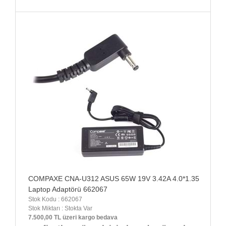
COMPAXE CNA-U312 ASUS 65W 19V 3.42A 4.0*1.35
Laptop Adaptörü 662067
Stok Kodu : 662067
Stok Miktarı : Stokta Var
7.500,00 TL üzeri kargo bedava