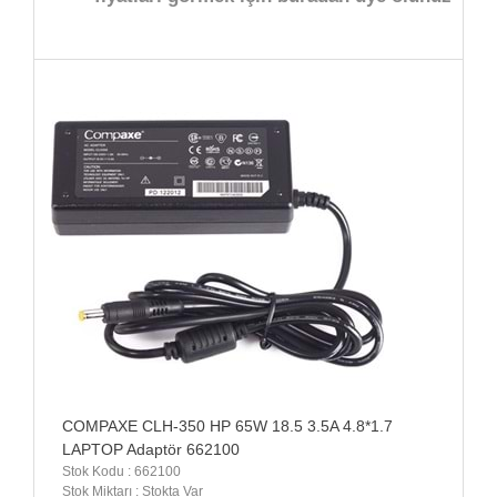
COMPAXE CLH-350 HP 65W 18.5 3.5A 4.8*1.7
LAPTOP Adaptör 662100
Stok Kodu : 662100
Stok Miktarı : Stokta Var