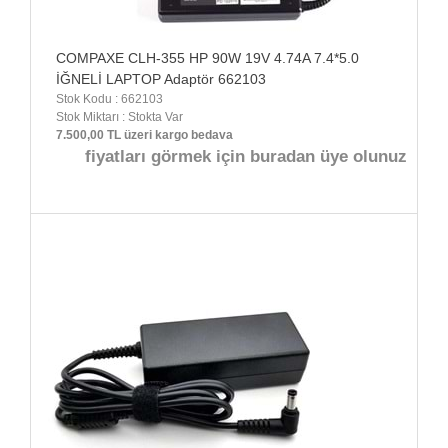
COMPAXE CLH-355 HP 90W 19V 4.74A 7.4*5.0
İĞNELİ LAPTOP Adaptör 662103
Stok Kodu : 662103
Stok Miktarı : Stokta Var
7.500,00 TL üzeri kargo bedava
fiyatları görmek için buradan üye olunuz