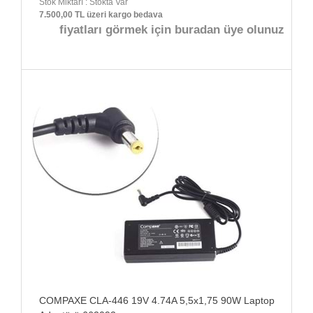
Stok Miktarı : Stokta Var
7.500,00 TL üzeri kargo bedava
fiyatları görmek için buradan üye olunuz
COMPAXE CLA-446 19V 4.74A 5,5x1,75 90W Laptop