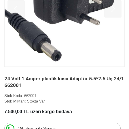
24 Volt 1 Amper plastik kasa Adaptör 5.5*2.5 Uç 24/1
662001
Stok Kodu:
662001
Stok Miktarı:
Stokta Var
7.500,00 TL üzeri kargo bedava
Whatsapp ile Sipariş