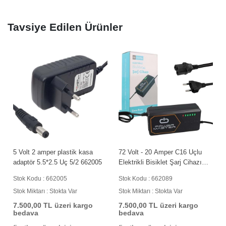
Tavsiye Edilen Ürünler
5 Volt 2 amper plastik kasa
72 Volt - 20 Amper C16 Uçlu
adaptör 5.5*2.5 Uç 5/2 662005
Elektrikli Bisiklet Şarj Cihazı
662089
Stok Kodu : 662005
Stok Kodu : 662089
Stok Miktarı : Stokta Var
Stok Miktarı : Stokta Var
7.500,00 TL üzeri kargo
7.500,00 TL üzeri kargo
bedava
bedava