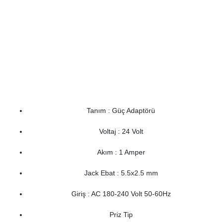
Tanım : Güç Adaptörü
Voltaj : 24 Volt
Akım : 1 Amper
Jack Ebat : 5.5x2.5 mm
Giriş : AC 180-240 Volt 50-60Hz
Priz Tip